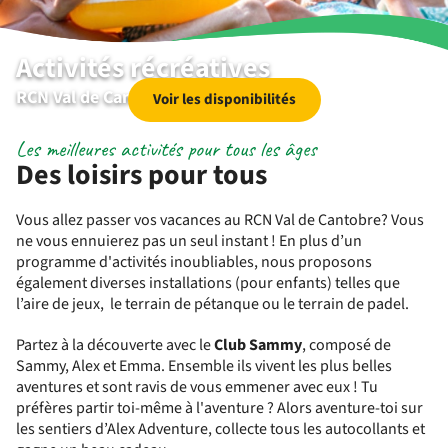
Activités récréatives
RCN Val de Cantobre
Voir les disponibilités
Les meilleures activités pour tous les âges
Des loisirs pour tous
Vous allez passer vos vacances au RCN Val de Cantobre? Vous
ne vous ennuierez pas un seul instant ! En plus d’un
programme d'activités inoubliables, nous proposons
également diverses installations (pour enfants) telles que
l’aire de jeux, le terrain de pétanque ou le terrain de padel.
Partez à la découverte avec le
Club Sammy
, composé de
Sammy, Alex et Emma. Ensemble ils vivent les plus belles
aventures et sont ravis de vous emmener avec eux ! Tu
préfères partir toi-même à l'aventure ? Alors aventure-toi sur
les sentiers d’Alex Adventure, collecte tous les autocollants et