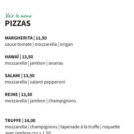
Voir le menu
PIZZAS
MARGHERITA | 11,50
sauce tomate | mozzarella | origan
HAWAÏ | 13,50
mozzarella | jambon | ananas
SALAMI | 13,50
mozzarella | salami pepperoni
REINE | 13,50
mozzarella | jambon | champignons
TRUFFE | 14,00
mozzarella | champignons | tapenade à la truffe | roquette
avec jambon cru + 1,50