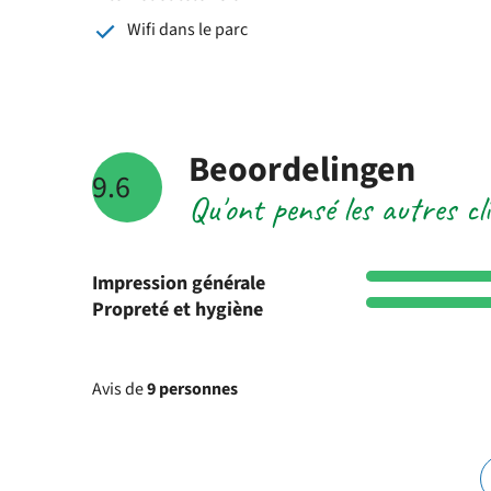
Wifi dans le parc
Beoordelingen
9.6
Qu'ont pensé les autres c
Impression générale
Propreté et hygiène
Avis de
9 personnes