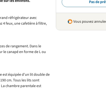
e sur les environs.
Pas de pré
rand réfrigérateur avec
Vous pouvez annuler 
 feux, une cafetière à filtre,
ces de rangement. Dans le
r le canapé en forme de L ou
est équipée d’un lit double de
190 cm. Tous les lits sont
s. La chambre parentale est