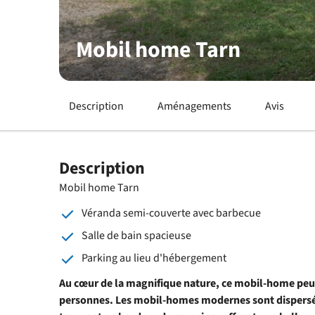
Mobil home Tarn
Description
Aménagements
Avis
Description
Mobil home Tarn
Véranda semi-couverte avec barbecue
Salle de bain spacieuse
Parking au lieu d'hébergement
Au cœur de la magnifique nature, ce mobil-home peut 
personnes. Les mobil-homes modernes sont dispersés à