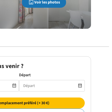
Voir les photos
s venir ?
Départ
emplacement préféré (+ 30 €)