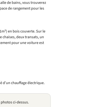
alle de bains, vous trouverez
space de rangement pour les
m²) en bois couverte. Sur le
e chaises, deux transats, un
cement pour une voiture est
 d’un chauffage électrique.
s photos ci-dessus.