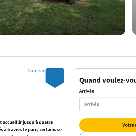
Lire les avis
9.6
Quand voulez-vou
Arrivée
accueillir jusqu’à quatre
Votre 
 travers le parc, certains se