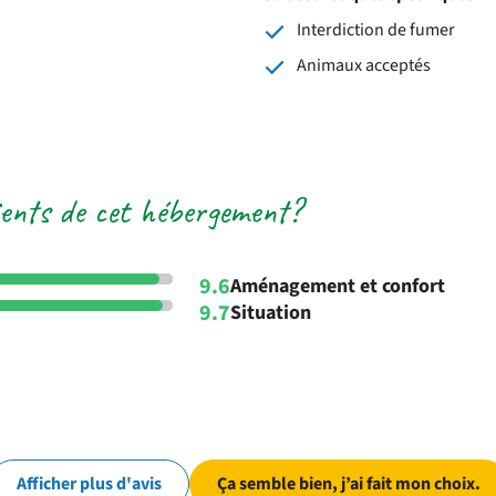
Interdiction de fumer
Animaux acceptés
lients de cet hébergement?
9.6
Aménagement et confort
9.7
Situation
Afficher plus d'avis
Ça semble bien, j’ai fait mon choix.