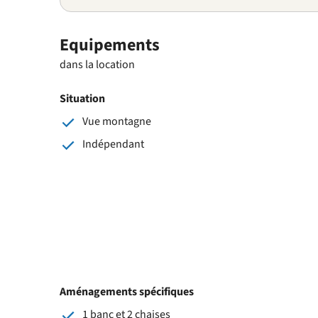
Equipements
dans la location
Situation
Vue montagne
Indépendant
Aménagements spécifiques
1 banc et 2 chaises