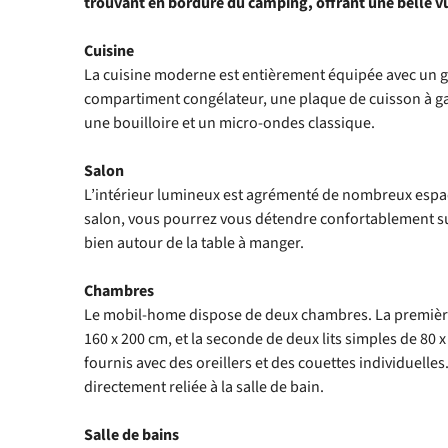
trouvant en bordure du camping, offrant une belle vu
Cuisine
La cuisine moderne est entièrement équipée avec un g
compartiment congélateur, une plaque de cuisson à gaz 4
une bouilloire et un micro-ondes classique.
Salon
L’intérieur lumineux est agrémenté de nombreux espa
salon, vous pourrez vous détendre confortablement su
bien autour de la table à manger.
Chambres
Le mobil-home dispose de deux chambres. La première 
160 x 200 cm, et la seconde de deux lits simples de 80 x 
fournis avec des oreillers et des couettes individuelle
directement reliée à la salle de bain.
Salle de bains