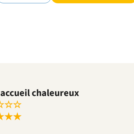
accueil chaleureux
☆
☆
☆
★
★
★