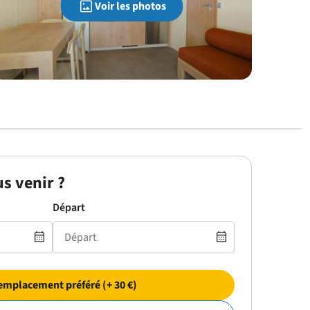
Voir les photos
s venir ?
Départ
emplacement préféré (+ 30 €)