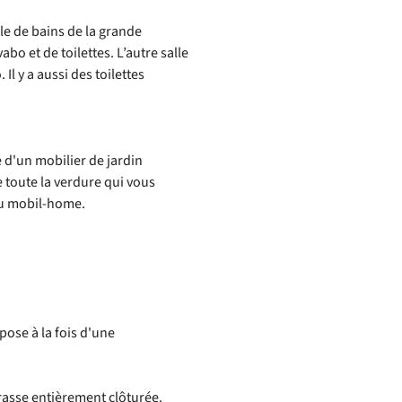
le de bains de la grande
o et de toilettes. L’autre salle
l y a aussi des toilettes
 d'un mobilier de jardin
 toute la verdure qui vous
du mobil-home.
ose à la fois d'une
rasse entièrement clôturée.