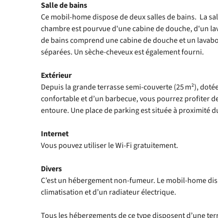
Salle de bains
Ce mobil-home dispose de deux salles de bains. La sal
chambre est pourvue d'une cabine de douche, d'un lavab
de bains comprend une cabine de douche et un lavabo. I
séparées. Un sèche-cheveux est également fourni.
Extérieur
Depuis la grande terrasse semi-couverte (25 m²), dotée
confortable et d’un barbecue, vous pourrez profiter de
entoure. Une place de parking est située à proximité 
Internet
Vous pouvez utiliser le Wi-Fi gratuitement.
Divers
C’est un hébergement non-fumeur. Le mobil-home disp
climatisation et d’un radiateur électrique.
Tous les hébergements de ce type disposent d’une ter