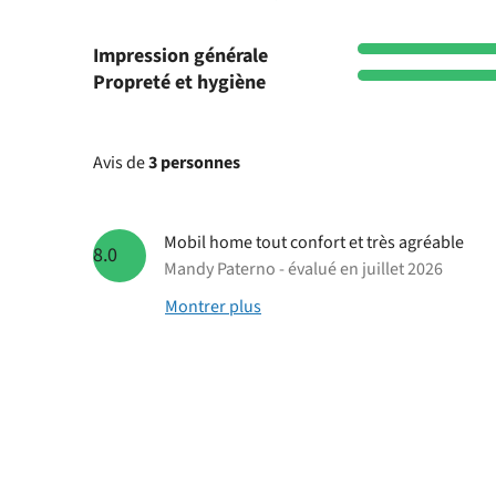
Impression générale
Propreté et hygiène
Avis de
3 personnes
Mobil home tout confort et très agréable
8.0
Mandy Paterno - évalué en juillet 2026
Montrer plus