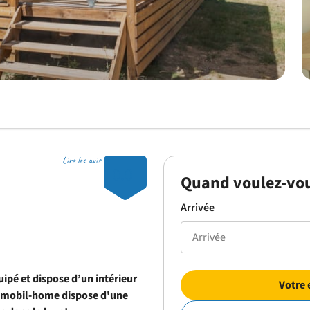
Lire les avis
10.0
Quand voulez-vou
Arrivée
pé et dispose d’un intérieur
Votre 
le mobil-home dispose d'une