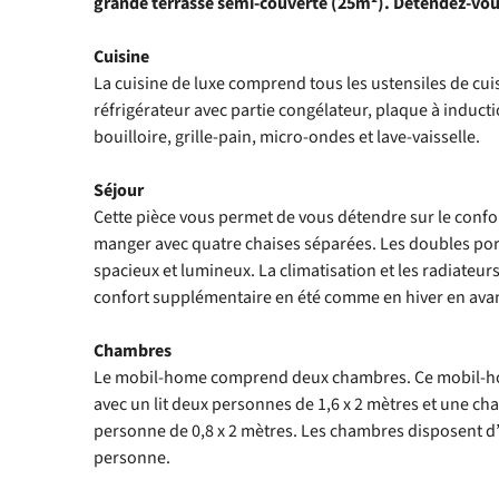
grande terrasse semi-couverte (25m²). Détendez-vous
Cuisine
La cuisine de luxe comprend tous les ustensiles de cu
réfrigérateur avec partie congélateur, plaque à induct
bouilloire, grille-pain, micro-ondes et lave-vaisselle.
Séjour
Cette pièce vous permet de vous détendre sur le confor
manger avec quatre chaises séparées. Les doubles port
spacieux et lumineux. La climatisation et les radiateur
confort supplémentaire en été comme en hiver en avan
Chambres
Le mobil-home comprend deux chambres. Ce mobil-
avec un lit deux personnes de 1,6 x 2 mètres et une ch
personne de 0,8 x 2 mètres. Les chambres disposent d’o
personne.