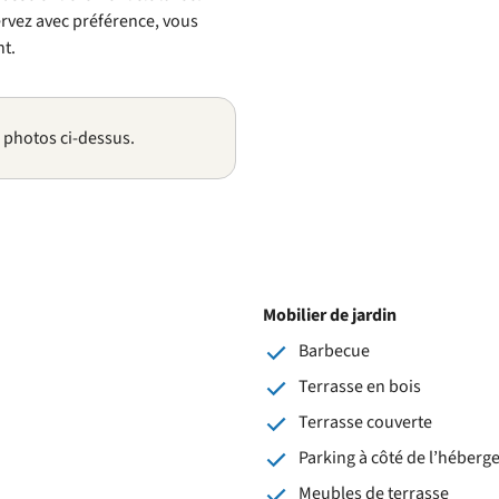
servez avec préférence, vous
t.
s photos ci-dessus.
Mobilier de jardin
Barbecue
Terrasse en bois
Terrasse couverte
Parking à côté de l’héber
Meubles de terrasse