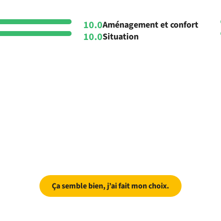
10.0
Aménagement et confort
10.0
Situation
Ça semble bien, j’ai fait mon choix.