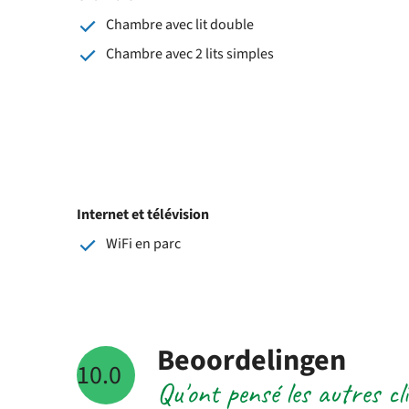
Chambre avec lit double
Chambre avec 2 lits simples
Internet et télévision
WiFi en parc
Beoordelingen
10.0
Qu'ont pensé les autres c