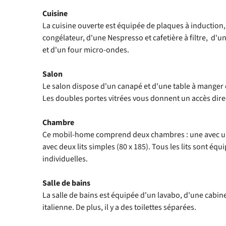
Cuisine
La cuisine ouverte est équipée de plaques à induction,
congélateur, d'une Nespresso et cafetière à filtre, d'un
et d'un four micro-ondes.
Salon
Le salon dispose d'un canapé et d'une table à manger 
Les doubles portes vitrées vous donnent un accès direct
Chambre
Ce mobil-home comprend deux chambres : une avec un l
avec deux lits simples (80 x 185). Tous les lits sont éq
individuelles.
Salle de bains
La salle de bains est équipée d'un lavabo, d'une cabi
italienne. De plus, il y a des toilettes séparées.