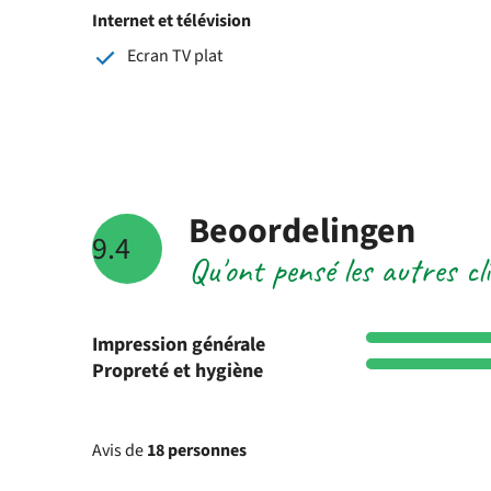
Internet et télévision
Ecran TV plat
Beoordelingen
9.4
Qu'ont pensé les autres c
Impression générale
Propreté et hygiène
Avis de
18 personnes