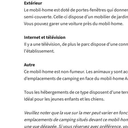
Extérieur
Le mobil-home est doté de portes-fenêtres qui donnent
semi-couverte. Celle-ci dispose d’un mobilier de jardi
Vous pouvez garer une voiture près du mobil-home.
Internet et télévision
Il y a une télévision, de plus le parc dispose d'une con
l'établissement.
Autre
Ce mobil-home est non-fumeur. Les animaux y sont acce
d’emplacements de camping en face du mobil-home 
Tous les hébergements de ce type disposent d'une ter
Idéal pour les jeunes enfants et les chiens.
Veuillez noter que la vue sur la mer peut varier en fon
emplacements de camping situés devant ce mobil-hom
une vue dégagée. Si vous réservez avec préférence, v