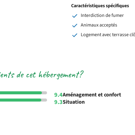
Caractéristiques spécifiques
Interdiction de fumer
Animaux acceptés
Logement avec terrasse cl
lients de cet hébergement?
9.4
Aménagement et confort
9.3
Situation