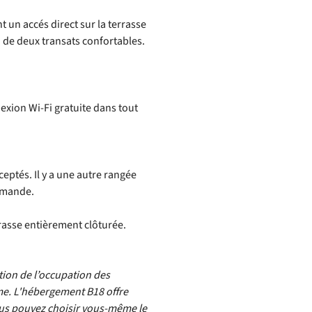
 un accés direct sur la terrasse
n de deux transats confortables.
nexion Wi-Fi gratuite dans tout
ptés. Il y a une autre rangée
Amande.
rasse entièrement clôturée.
ction de l’occupation des
e. L'hébergement B18 offre
ous pouvez choisir vous-même le