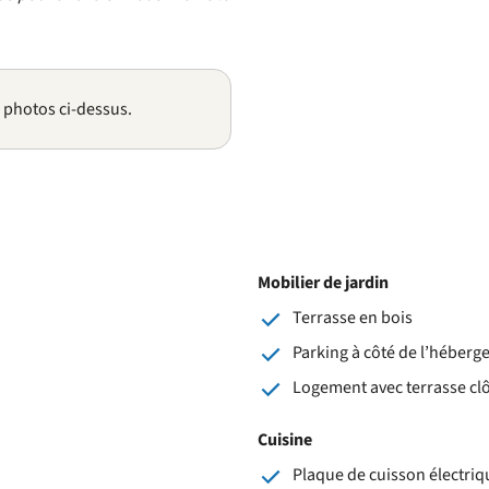
s photos ci-dessus.
Mobilier de jardin
Terrasse en bois
Parking à côté de l’héber
Logement avec terrasse cl
Cuisine
Plaque de cuisson électriqu