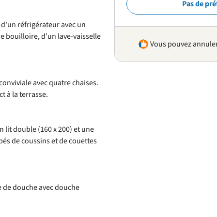
Pas de pré
 d'un réfrigérateur avec un
e bouilloire, d'un lave-vaisselle
Vous pouvez annuler 
conviviale avec quatre chaises.
 à la terrasse.
it double (160 x 200) et une
uipés de coussins et de couettes
ne de douche avec douche