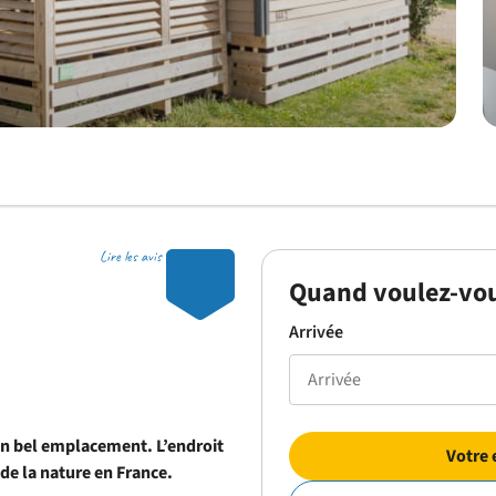
Lire les avis
9.4
Quand voulez-vou
Arrivée
un bel emplacement. L’endroit
Votre 
de la nature en France.