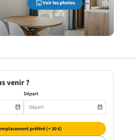
Voir les photos
s venir ?
Départ
emplacement préféré (+ 30 €)