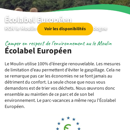
Écolabel Européen
RCN le Moulin de la Pique | Belvès | Dordogne
Voir les disponibilités
Camper en respect de l’environnement au le Moulin
Écolabel Européen
Le Moulin utilise 100% d’énergie renouvelable. Les mesures
de limitation d’eau permettent d’éviter le gaspillage. Cela ne
se remarque pas car les économies ne se font jamais au
détriment du confort. La seule chose que nous vous
demandons est de trier vos déchets. Nous œuvrons donc
ensemble au maintien de ce parc et de son bel
environnement. Le parc-vacances a même reçu l’Écolabel
Européen.