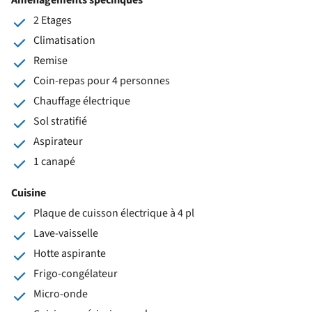
2 Etages
Climatisation
Remise
Coin-repas pour 4 personnes
Chauffage électrique
Sol stratifié
Aspirateur
1 canapé
Cuisine
Plaque de cuisson électrique à 4 pl
Lave-vaisselle
Hotte aspirante
Frigo-congélateur
Micro-onde