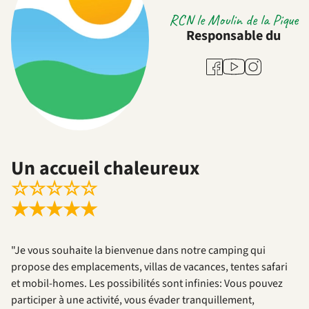
RCN le Moulin de la Pique
Responsable du
Youtube
Facebook
Instagram
Un accueil chaleureux
☆
☆
☆
☆
☆
★
★
★
★
★
"Je vous souhaite la bienvenue dans notre camping qui
propose des emplacements, villas de vacances, tentes safari
et mobil-homes. Les possibilités sont infinies: Vous pouvez
participer à une activité, vous évader tranquillement,