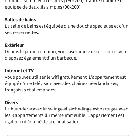
double à sommier à ressorts (180x200). L'autre chambre est
équipée de deux lits simples (90x200).
Salles de bains
La salle de bains est équipée d'une douche spacieuse et d'un
sèche-serviettes.
Extérieur
Depuis le jardin commun, vous avez une vue sur l’eau et vous
disposez également d’un barbecue.
Internet et TV
Vous pouvez utiliser le wifi gratuitement. L'appartement est
équipé d'une télévision avec des chaînes néerlandaises,
françaises et allemandes.
Divers
La buanderie avec lave-linge et sèche-linge est partagée avec
les 3 appartements du même immeuble. L’appartement est
également équipé de la climatisation.