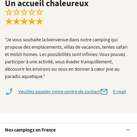
Un accueil chaleureux
☆
☆
☆
☆
☆
★
★
★
★
★
"Je vous souhaite la bienvenue dans notre camping qui
propose des emplacements, villas de vacances, tentes safari
et mobil-homes. Les possibilités sont infinies: Vous pouvez
participer à une activité, vous évader tranquillement,
découvrir les environs ou vous en donner à cœur joie au
paradis aquatique."
Veuillez appeler notre centre de contact
E-mail
Nos campings en France
Ou