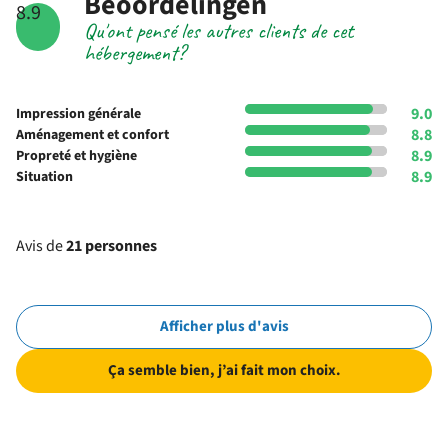
Beoordelingen
8.9
Qu'ont pensé les autres clients de cet
hébergement?
9.0
Impression générale
8.8
Aménagement et confort
8.9
Propreté et hygiène
8.9
Situation
Avis de
21 personnes
Afficher plus d'avis
Ça semble bien, j’ai fait mon choix.