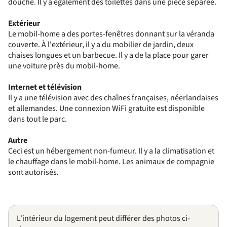
douche. Il y a également des toilettes dans une pièce séparée.
Extérieur
Le mobil-home a des portes-fenêtres donnant sur la véranda
couverte. À l'extérieur, il y a du mobilier de jardin, deux
chaises longues et un barbecue. Il y a de la place pour garer
une voiture près du mobil-home.
Internet et télévision
Il y a une télévision avec des chaînes françaises, néerlandaises
et allemandes. Une connexion WiFi gratuite est disponible
dans tout le parc.
Autre
Ceci est un hébergement non-fumeur. Il y a la climatisation et
le chauffage dans le mobil-home. Les animaux de compagnie
sont autorisés.
L'intérieur du logement peut différer des photos ci-