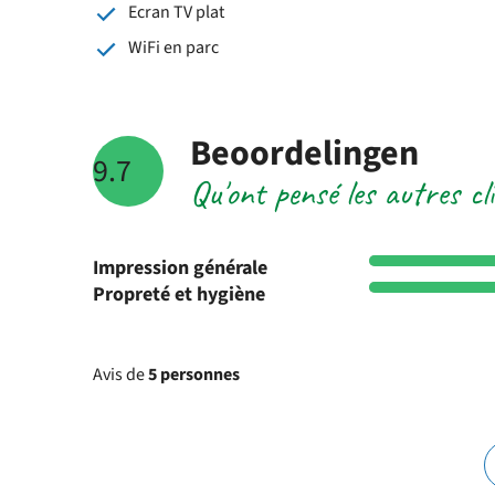
Ecran TV plat
WiFi en parc
Beoordelingen
9.7
Qu'ont pensé les autres c
Impression générale
Propreté et hygiène
Avis de
5 personnes