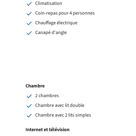
Climatisation
Coin-repas pour 4 personnes
Chauffage électrique
Canapé d'angle
Chambre
2 chambres
Chambre avec lit double
Chambre avec 2 lits simples
Internet et télévision