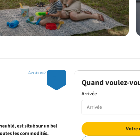
Lire les avis
9.7
Quand voulez-vou
Arrivée
ublé, est situé sur un bel
Votre 
toutes les commodités.