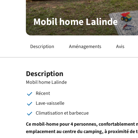
Mobil home Lalinde
Description
Aménagements
Avis
Description
Mobil home Lalinde
Récent
Lave-vaisselle
Climatisation et barbecue
Ce mobil-home pour 4 personnes, confortablement me
emplacement au centre du camping, à proximité de 