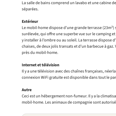
La salle de bains comprend un lavabo et une cabine de
séparées.
Extérieur
Le mobil-home dispose d’une grande terrasse (23m²) s
surélevée, qui offre une superbe vue sur le camping et
y installer à l’ombre ou au soleil. La terrasse dispose 
chaises, de deux jolis transats et d’un barbecue à gaz
près du mobil-home.
Internet et télévision
Il y a une télévision avec des chaînes françaises, néer
connexion WiFi gratuite est disponible dans tout le par
Autre
Ceci est un hébergement non-fumeur. Il y a la climatisa
mobil-home. Les animaux de compagnie sont autorisé