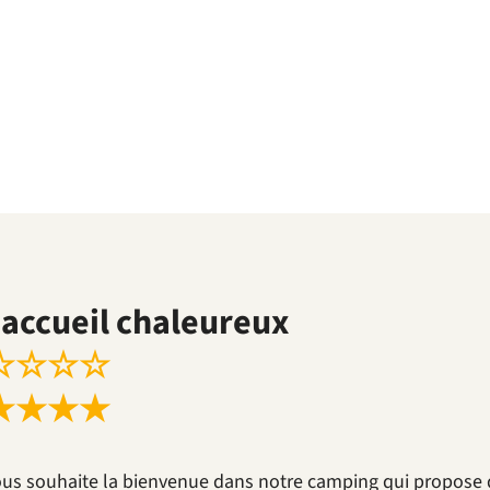
accueil chaleureux
☆
☆
☆
☆
★
★
★
★
ous souhaite la bienvenue dans notre camping qui propose 