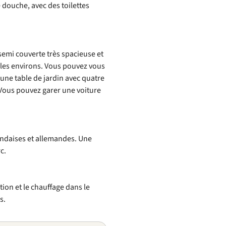
 douche, avec des toilettes
emi couverte très spacieuse et
 les environs. Vous pouvez vous
d’une table de jardin avec quatre
. Vous pouvez garer une voiture
landaises et allemandes. Une
c.
tion et le chauffage dans le
s.