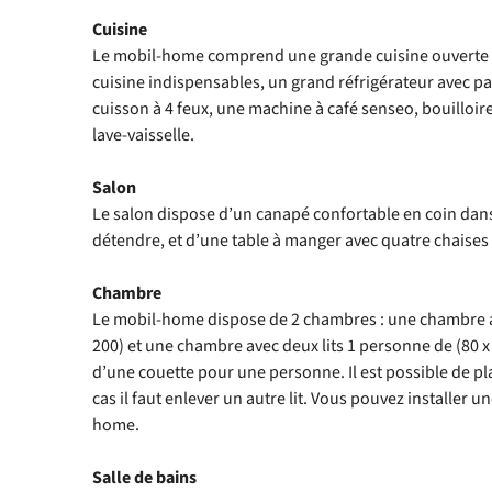
Cuisine
Le mobil-home comprend une grande cuisine ouverte a
cuisine indispensables, un grand réfrigérateur avec p
cuisson à 4 feux, une machine à café senseo, bouilloire
lave-vaisselle.
Salon
Le salon dispose d’un canapé confortable en coin dans 
détendre, et d’une table à manger avec quatre chaises
Chambre
Le mobil-home dispose de 2 chambres : une chambre av
200) et une chambre avec deux lits 1 personne de (80 x
d’une couette pour une personne. Il est possible de pl
cas il faut enlever un autre lit. Vous pouvez installer u
home.
Salle de bains