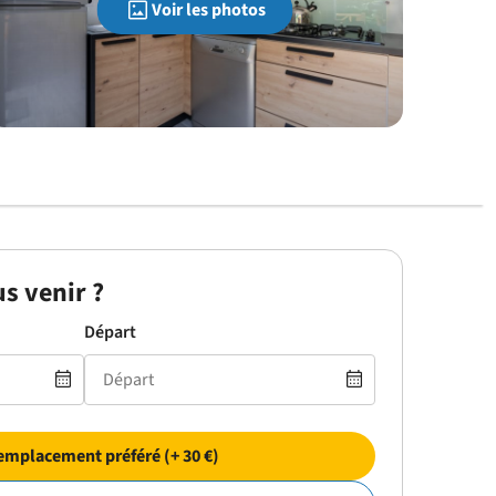
Voir les photos
s venir ?
Départ
emplacement préféré (+ 30 €)