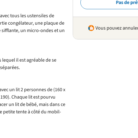
Pas de pré
vec tous les ustensiles de
artie congélateur, une plaque de
Vous pouvez annuler 
 sifflante, un micro-ondes et un
lequel il est agréable de se
 séparées.
ec un lit 2 personnes de (160 x
 190). Chaque lit est pourvu
acer un lit de bébé, mais dans ce
ne petite tente à côté du mobil-