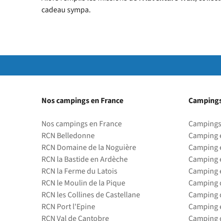
cadeau sympa.
Nos campings en France
Campings
Nos campings en France
Campings
RCN Belledonne
Camping 
RCN Domaine de la Noguière
Camping 
RCN la Bastide en Ardèche
Camping 
RCN la Ferme du Latois
Camping 
RCN le Moulin de la Pique
Camping d
RCN les Collines de Castellane
Camping d
RCN Port l'Epine
Camping 
RCN Val de Cantobre
Camping d