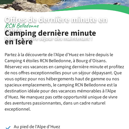
Offres de dernière minute en
RCN Belledonne
Isère
Camping dernière minute
Réservez votre séjour dès maintenant !
en Isère
Partez à la découverte de l’Alpe d’Huez en Isère depuis le
Camping 4 étoiles RCN Belledonne, à Bourg d’Oisans.
Réservez vos vacances en camping dernière minute et profitez
de nos offres exceptionnelles pour un séjour dépaysant. Que
vous optiez pour nos hébergements haut de gamme ou nos
spacieux emplacements, le camping RCN Belledonne est la
destination idéale pour des vacances mémorables à l'Alpe
d'Huez. Ne manquez pas cette opportunité unique de vivre
des aventures passionnantes, dans un cadre naturel
exceptionnel.
Au pied de l'Alpe d'Huez