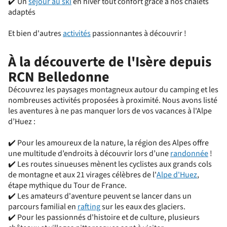
✔️ Un
séjour au ski
en hiver tout confort grâce à nos chalets
adaptés
Et bien d'autres
activités
passionnantes à découvrir !
À la découverte de l'Isère depuis
RCN Belledonne
Découvrez les paysages montagneux autour du camping et les
nombreuses activités proposées à proximité. Nous avons listé
les aventures à ne pas manquer lors de vos vacances à l'Alpe
d’Huez :
✔️ Pour les amoureux de la nature, la région des Alpes offre
une multitude d’endroits à découvrir lors d’une
randonnée
!
✔️ Les routes sinueuses mènent les cyclistes aux grands cols
de montagne et aux 21 virages célèbres de l'
Alpe d'Huez
,
étape mythique du Tour de France.
✔️ Les amateurs d'aventure peuvent se lancer dans un
parcours familial en
rafting
sur les eaux des glaciers.
✔️ Pour les passionnés d'histoire et de culture, plusieurs