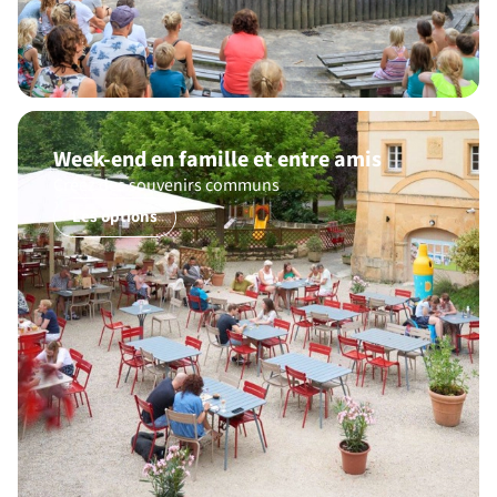
Week-end en famille et entre amis
Créez des souvenirs communs
Les options