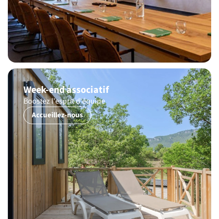
Week-end associatif
Boostez l'esprit d'équipe
Accueillez-nous