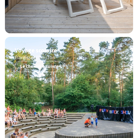
Voyage scolaire
Élargissez l’horizon
Le chemin à suivre