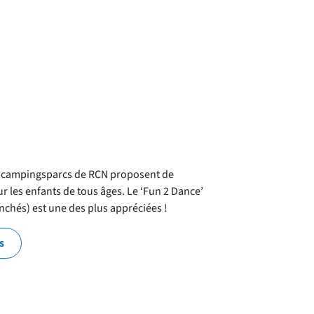
es campingsparcs de RCN proposent de
r les enfants de tous âges. Le ‘Fun 2 Dance’
nchés) est une des plus appréciées !
s