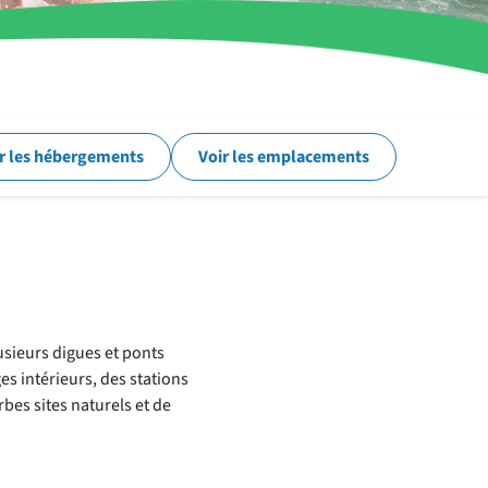
r les hébergements
Voir les emplacements
usieurs digues et ponts
ges intérieurs, des stations
bes sites naturels et de