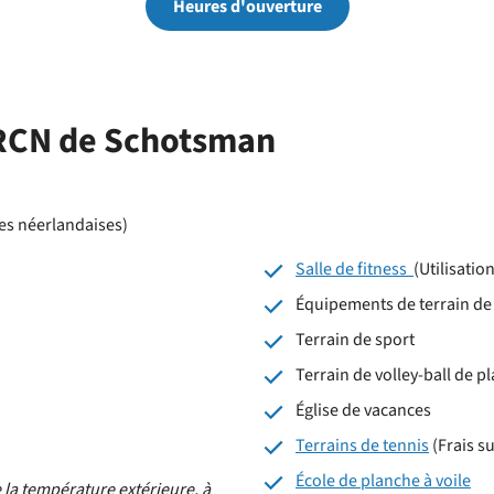
Heures d'ouverture
parc
RCN de Schotsman
es néerlandaises)
Salle de fitness
(Utilisatio
Équipements de terrain de 
Terrain de sport
Terrain de volley-ball de p
Église de vacances
Terrains de tennis
(Frais s
École de planche à voile
e la température extérieure, à