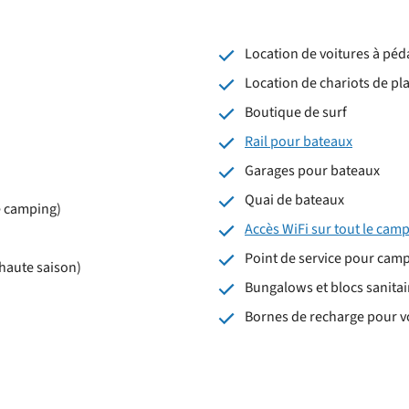
Location de voitures à péd
Location de chariots de pl
Boutique de surf
Rail pour bateaux
Garages pour bateaux
Quai de bateaux
e camping)
Accès WiFi sur tout le cam
Point de service pour cam
(haute saison)
Bungalows et blocs sanitai
Bornes de recharge pour vo