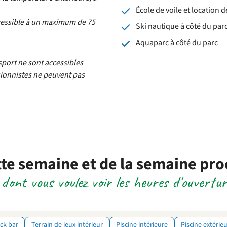
École de voile et location 
Accessible à un maximum de 75
Ski nautique à côté du par
Aquaparc à côté du parc
 sport ne sont accessibles
rsionnistes ne peuvent pas
te semaine et de la semaine pr
 dont vous voulez voir les heures d'ouvertur
ck-bar
Terrain de jeux intérieur
Piscine intérieure
Piscine extérie