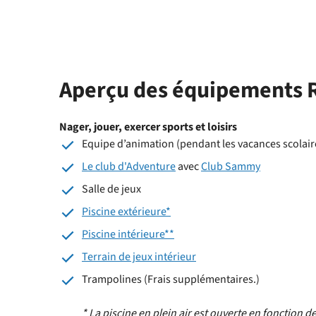
Aperçu des équipements 
Nager, jouer, exercer sports et loisirs
Equipe d’animation (pendant les vacances scolair
Le club d'Adventure
avec
Club Sammy
Salle de jeux
Piscine extérieure*
Piscine intérieure**
Terrain de jeux intérieur
Trampolines (Frais supplémentaires.)
* La piscine en plein air est ouverte en fonction d