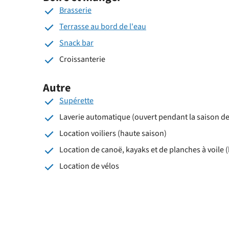
Brasserie
Terrasse au bord de l'eau
Snack bar
Croissanterie
Autre
Supérette
Laverie automatique (ouvert pendant la saison d
Location voiliers (haute saison)
Location de canoë, kayaks et de planches à voile 
Location de vélos