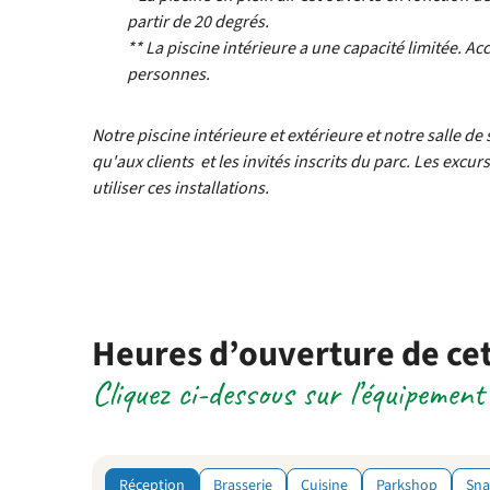
partir de 20 degrés.
** La piscine intérieure a une capacité limitée. 
personnes.
Notre piscine intérieure et extérieure et notre salle de
qu'aux clients et les invités inscrits du parc. Les excu
utiliser ces installations.
Heures d’ouverture de cet
Cliquez ci-dessous sur l’équipement
Réception
Brasserie
Cuisine
Parkshop
Sna