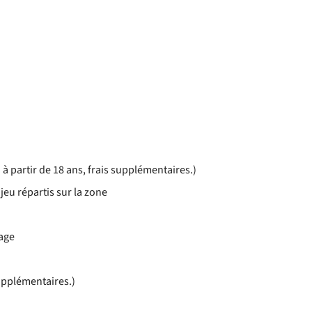
n à partir de 18 ans, frais supplémentaires.)
jeu répartis sur la zone
lage
upplémentaires.)