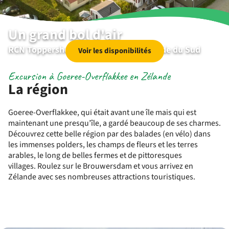
Un grand bol d'air
RCN Toppershoedje | Ouddorp | Hollande du Sud
Voir les disponibilités
Excursion à Goeree-Overflakkee en Zélande
La région
Goeree-Overflakkee, qui était avant une île mais qui est
maintenant une presqu’île, a gardé beaucoup de ses charmes.
Découvrez cette belle région par des balades (en vélo) dans
les immenses polders, les champs de fleurs et les terres
arables, le long de belles fermes et de pittoresques
villages. Roulez sur le Brouwersdam et vous arrivez en
Zélande avec ses nombreuses attractions touristiques.