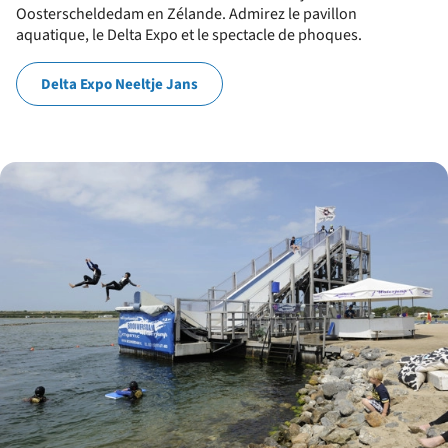
Oosterscheldedam en Zélande. Admirez le pavillon
aquatique, le Delta Expo et le spectacle de phoques.
Delta Expo Neeltje Jans