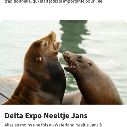
traditionnelle, qui était jadis si importante pour l’île.
Delta Expo Neeltje Jans
Allez au moins une fois au Waterland Neeltje Jans à