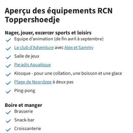
Aperçu des équipements RCN
Toppershoedje
Nager, jouer, excercer sports et loisirs
Equipe d’animation (de fin avril à septembre)
Le club d'Adventure
avec
Alex et Sammy
Salle de jeux
Paradis Aquatique
Kiosque - pour une collation, une boisson et une glace
Plage de Noordzee
à deux pas
Ping-pong
Boire et manger
Brasserie
Snack-bar
Croissanterie