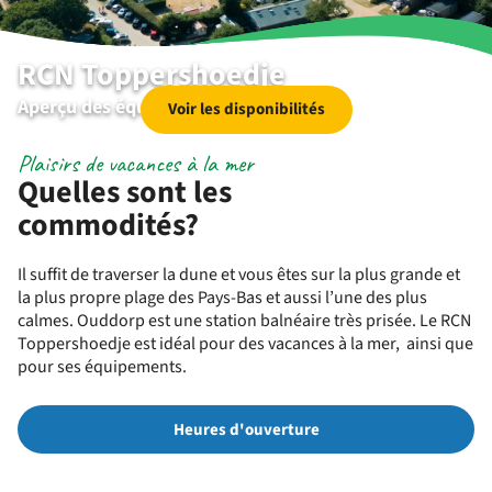
RCN Toppershoedje
Aperçu des équipements
Voir les disponibilités
Plaisirs de vacances à la mer
Quelles sont les
commodités?
Il suffit de traverser la dune et vous êtes sur la plus grande et
la plus propre plage des Pays-Bas et aussi l’une des plus
calmes. Ouddorp est une station balnéaire très prisée. Le RCN
Toppershoedje est idéal pour des vacances à la mer, ainsi que
pour ses équipements.
Heures d'ouverture