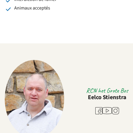
Animaux acceptés
RCN het Grote Bos
Eelco Stienstra
Youtube
Facebook
Instagram