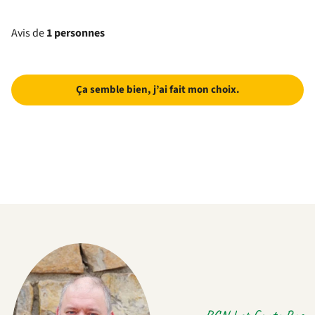
Avis de
1 personnes
Ça semble bien, j’ai fait mon choix.