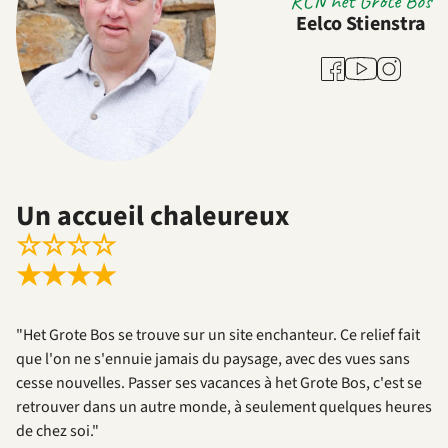
RCN het Grote Bos
Eelco Stienstra
Youtube
Facebook
Instagram
Un accueil chaleureux
☆
☆
☆
☆
★
★
★
★
"Het Grote Bos se trouve sur un site enchanteur. Ce relief fait
que l'on ne s'ennuie jamais du paysage, avec des vues sans
cesse nouvelles. Passer ses vacances à het Grote Bos, c'est se
retrouver dans un autre monde, à seulement quelques heures
de chez soi."