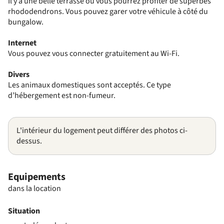
Il y a une belle terrasse où vous pourrez profiter de superbes
rhododendrons. Vous pouvez garer votre véhicule à côté du
bungalow.
Internet
Vous pouvez vous connecter gratuitement au Wi-Fi.
Divers
Les animaux domestiques sont acceptés. Ce type
d’hébergement est non-fumeur.
L'intérieur du logement peut différer des photos ci-
dessus.
Equipements
dans la location
Situation