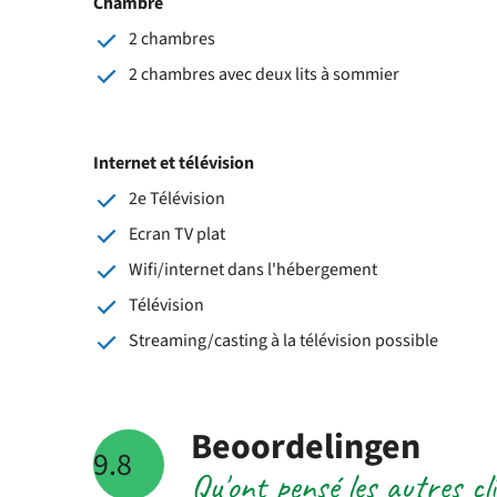
Chambre
2 chambres
2 chambres avec deux lits à sommier
Internet et télévision
2e Télévision
Ecran TV plat
Wifi/internet dans l'hébergement
Télévision
Streaming/casting à la télévision possible
Beoordelingen
9.8
Qu'ont pensé les autres c