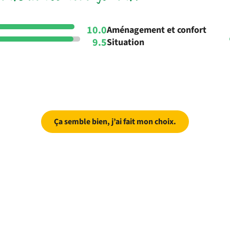
10.0
Aménagement et confort
9.5
Situation
Ça semble bien, j’ai fait mon choix.