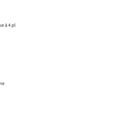
e à 4 pl
ne