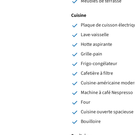
Meubles de terrasse
Cuisine
Plaque de cuisson électriqu
Lave-vaisselle
Hotte aspirante
Grille-pain
Frigo-congélateur
Cafetière à filtre
Cuisine-américaine moder
Machine à café Nespresso
Four
Cuisine ouverte spacieuse
Bouilloire