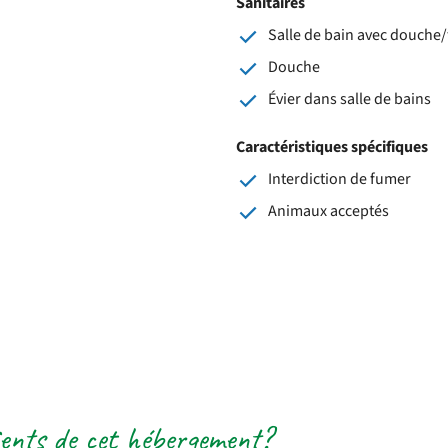
Sanitaires
Salle de bain avec douche/
Douche
Évier dans salle de bains
Caractéristiques spécifiques
Interdiction de fumer
Animaux acceptés
lients de cet hébergement?