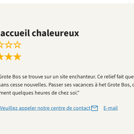
accueil chaleureux
☆
☆
☆
★
★
★
Grote Bos se trouve sur un site enchanteur. Ce relief fait qu
sans cesse nouvelles. Passer ses vacances à het Grote Bos, 
ment quelques heures de chez soi."
Veuillez appeler notre centre de contact
E-mail