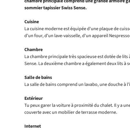
chambre principale comprend une grande armoire gar
sommier tapissier Swiss Sense.
Cuisine
La cuisine moderne est équipée d'une plaque de cuisso
d’un four, d'un lave-vaisselle, d'un appareil Nespresso 
Chambre
La chambre principale très spacieuse est dotée de lits
Sense. La deuxième chambre a également deux lits à s
Salle de bains
La salle de bains comprend un lavabo, une douche à l’it
Extérieur
Tu peux garer la voiture à proximité du chalet. Il y a u
couverte avec un mobilier de terrasse moderne.
Internet