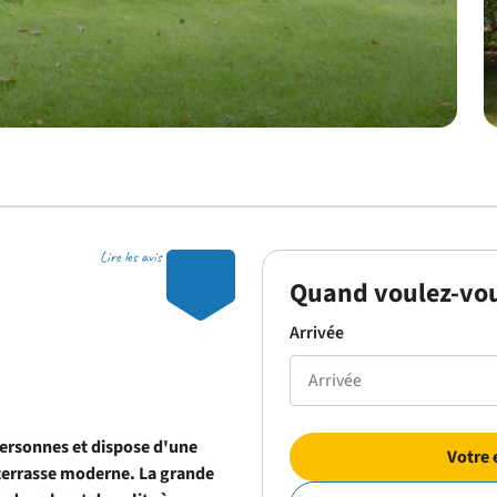
Lire les avis
9.8
Quand voulez-vou
Arrivée
personnes et dispose d'une
Votre 
 terrasse moderne.
La grande