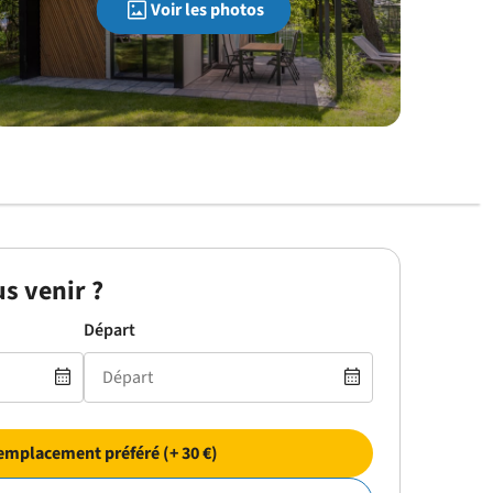
Voir les photos
s venir ?
Départ
emplacement préféré (+ 30 €)