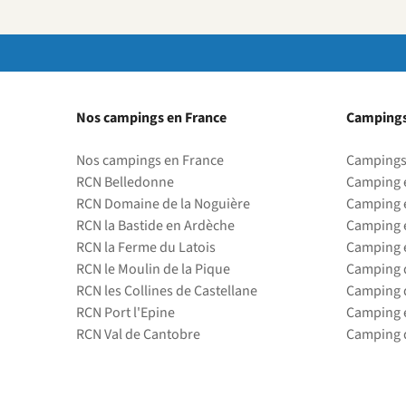
Nos campings en France
Campings
Nos campings en France
Campings
RCN Belledonne
Camping 
RCN Domaine de la Noguière
Camping 
RCN la Bastide en Ardèche
Camping 
RCN la Ferme du Latois
Camping 
RCN le Moulin de la Pique
Camping d
RCN les Collines de Castellane
Camping d
RCN Port l'Epine
Camping 
RCN Val de Cantobre
Camping d