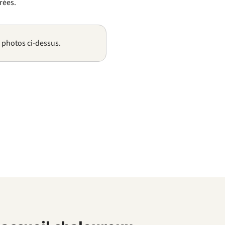
rées.
s photos ci-dessus.