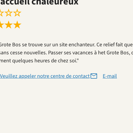
accueil chaleureux
☆
☆
☆
★
★
★
Grote Bos se trouve sur un site enchanteur. Ce relief fait qu
sans cesse nouvelles. Passer ses vacances à het Grote Bos, 
ment quelques heures de chez soi."
Veuillez appeler notre centre de contact
E-mail