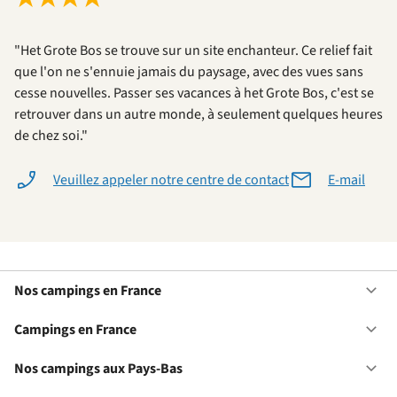
"Het Grote Bos se trouve sur un site enchanteur. Ce relief fait
que l'on ne s'ennuie jamais du paysage, avec des vues sans
cesse nouvelles. Passer ses vacances à het Grote Bos, c'est se
retrouver dans un autre monde, à seulement quelques heures
de chez soi."
Veuillez appeler notre centre de contact
E-mail
Nos campings en France
Ou
No
ca
Campings en France
Ou
en
Ca
Fr
en
Nos campings aux Pays-Bas
Ou
Fr
No