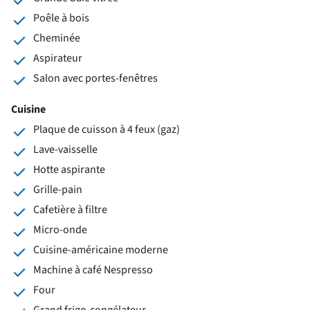
Poêle à bois
Cheminée
Aspirateur
Salon avec portes-fenêtres
Cuisine
Plaque de cuisson à 4 feux (gaz)
Lave-vaisselle
Hotte aspirante
Grille-pain
Cafetière à filtre
Micro-onde
Cuisine-américaine moderne
Machine à café Nespresso
Four
Grand frigo-congélateur