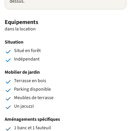
dessus.
Equipements
dans la location
Situation
Situé en forêt
Indépendant
Mobilier de jardin
Terrasse en bois
Parking disponible
Meubles de terrasse
Un jacuzzi
Aménagements spécifiques
1 banc et 1 fauteuil