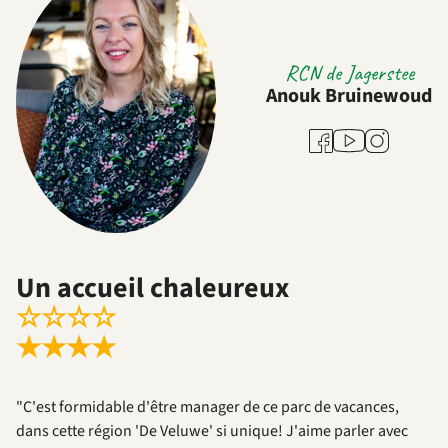
RCN de Jagerstee
Anouk Bruinewoud
Youtube
Facebook
Instagram
Un accueil chaleureux
☆
☆
☆
☆
★
★
★
★
"C'est formidable d'être manager de ce parc de vacances,
dans cette région 'De Veluwe' si unique! J'aime parler avec