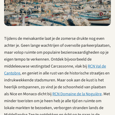
Tijdens de meivakantie laat je de zomerse drukte nog even
achter je. Geen lange wachtrijen of overvolle parkeerplaatsen,
maar volop ruimte om populaire bezienswaardigheden op je
eigen tempo te verkennen. Ontdek bijvoorbeeld de
middeleeuwse vestingstad Carcassonne, vlak bij
RCN Val de
Cantobre
, en geniet in alle rust van de historische straatjes en
indrukwekkende stadsmuren. Maar ook aan de kust is het
heerlijk ontspannen, zo vind je de schoonheid van plaatsen
als Nice en Monaco dicht bij
RCN Domaine de la Noguière
. Met
minder toeristen om je heen heb je alle tijd en ruimte om
lokale markten te bezoeken, verborgen stranden lands de
Middellandse Zee te ontdekken en écht op te gaan in de