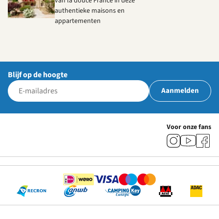
van la douce France in deze
authentieke maisons en
appartementen
Blijf op de hoogte
Aanmelden
Voor onze fans