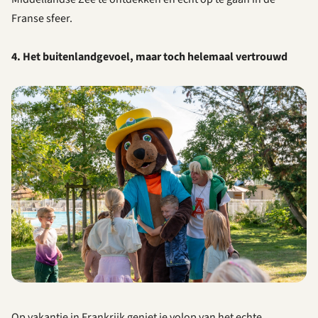
Franse sfeer.
4. Het buitenlandgevoel, maar toch helemaal vertrouwd
Op vakantie in Frankrijk geniet je volop van het echte