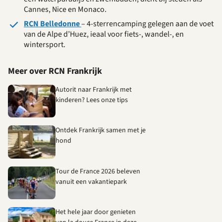
Cannes, Nice en Monaco.
RCN Belledonne
– 4-sterrencamping gelegen aan de voet
van de Alpe d’Huez, ieaal voor fiets-, wandel-, en
wintersport.
Meer over RCN Frankrijk
Autorit naar Frankrijk met
kinderen? Lees onze tips
Ontdek Frankrijk samen met je
hond
Tour de France 2026 beleven
vanuit een vakantiepark
Het hele jaar door genieten