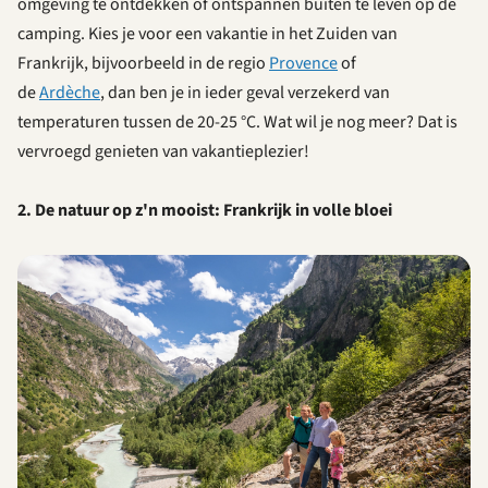
omgeving te ontdekken of ontspannen buiten te leven op de
camping. Kies je voor een vakantie in het Zuiden van
Frankrijk, bijvoorbeeld in de regio
Provence
of
de
Ardèche
, dan ben je in ieder geval verzekerd van
temperaturen tussen de 20-25 °C. Wat wil je nog meer? Dat is
vervroegd genieten van vakantieplezier!
2. De natuur op z'n mooist: Frankrijk in volle bloei