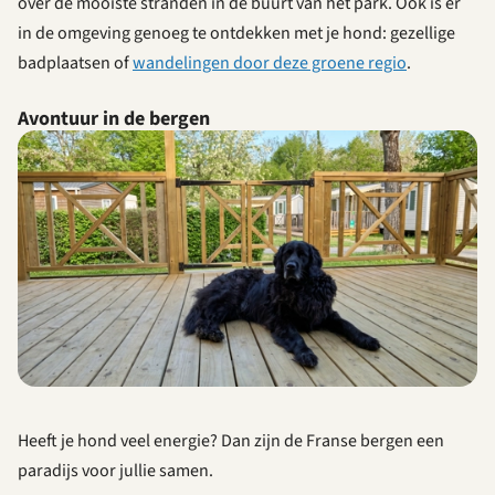
over de mooiste stranden in de buurt van het park. Ook is er
in de omgeving genoeg te ontdekken met je hond: gezellige
badplaatsen of
wandelingen door deze groene regio
.
Avontuur in de bergen
Heeft je hond veel energie? Dan zijn de Franse bergen een
paradijs voor jullie samen.