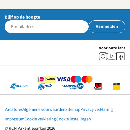
Blijf op de hoogte
Aanmelden
Voor onze fans
Vacatures
Algemene voorwaarden
Sitemap
Privacy verklaring
Impressum
Cookie verklaring
Cookie instellingen
© RCN Vakantieparken 2026