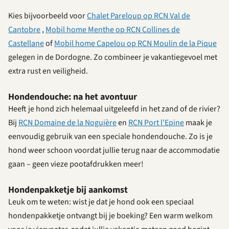
Kies bijvoorbeeld voor
Chalet Pareloup op RCN Val de
Cantobre
,
Mobil home Menthe op RCN Collines de
Castellane
of
Mobil home Capelou op RCN Moulin de la Pique
gelegen in de Dordogne. Zo combineer je vakantiegevoel met
extra rust en veiligheid.
Hondendouche: na het avontuur
Heeft je hond zich helemaal uitgeleefd in het zand of de rivier?
Bij
RCN Domaine de la Noguière
en
RCN Port l'Epine
maak je
eenvoudig gebruik van een speciale hondendouche. Zo is je
hond weer schoon voordat jullie terug naar de accommodatie
gaan – geen vieze pootafdrukken meer!
Hondenpakketje bij aankomst
Leuk om te weten: wist je dat je hond ook een speciaal
hondenpakketje ontvangt bij je boeking? Een warm welkom