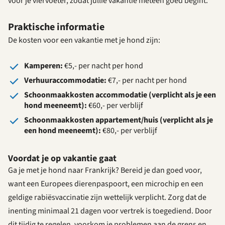
voor je viervoeter, zodat jullie vakantie meteen goed begint.
Praktische informatie
De kosten voor een vakantie met je hond zijn:
Kamperen:
€5,- per nacht per hond
Verhuuraccommodatie:
€7,- per nacht per hond
Schoonmaakkosten accommodatie (verplicht als je een
hond meeneemt):
€60,- per verblijf
Schoonmaakkosten appartement/huis (verplicht als je
een hond meeneemt):
€80,- per verblijf
Voordat je op vakantie gaat
Ga je met je hond naar Frankrijk? Bereid je dan goed voor,
want een Europees dierenpaspoort, een microchip en een
geldige rabiësvaccinatie zijn wettelijk verplicht. Zorg dat de
inenting minimaal 21 dagen voor vertrek is toegediend. Door
dit tijdig te regelen, voorkom je problemen aan de grens en