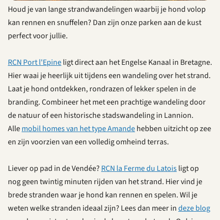
Houd je van lange strandwandelingen waarbij je hond volop
kan rennen en snuffelen? Dan zijn onze parken aan de kust
perfect voor jullie.
RCN Port l'Epine
ligt direct aan het Engelse Kanaal in Bretagne.
Hier waai je heerlijk uit tijdens een wandeling over het strand.
Laat je hond ontdekken, rondrazen of lekker spelen in de
branding. Combineer het met een prachtige wandeling door
de natuur of een historische stadswandeling in Lannion.
Alle
mobil homes van het type Amande
hebben uitzicht op zee
en zijn voorzien van een volledig omheind terras.
Liever op pad in de Vendée?
RCN la Ferme du Latois
ligt op
nog geen twintig minuten rijden van het strand. Hier vind je
brede stranden waar je hond kan rennen en spelen. Wil je
weten welke stranden ideaal zijn? Lees dan meer in
deze blog