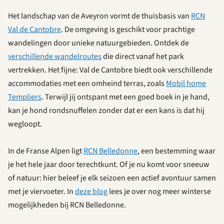
Het landschap van de Aveyron vormt de thuisbasis van
RCN
Val de Cantobre
. De omgeving is geschikt voor prachtige
wandelingen door unieke natuurgebieden. Ontdek de
verschillende wandelroutes
die direct vanaf het park
vertrekken. Het fijne: Val de Cantobre biedt ook verschillende
accommodaties met een omheind terras, zoals
Mobil home
Templiers
. Terwijl jij ontspant met een goed boek in je hand,
kan je hond rondsnuffelen zonder dat er een kans is dat hij
wegloopt.
In de Franse Alpen ligt
RCN Belledonne
, een bestemming waar
je het hele jaar door terechtkunt. Of je nu komt voor sneeuw
of natuur: hier beleef je elk seizoen een actief avontuur samen
met je viervoeter. In
deze blog
lees je over nog meer winterse
mogelijkheden bij RCN Belledonne.