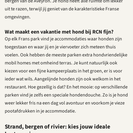
bergen van de Aveyron. Je hond heeft alle ruimte om lekker
uit te razen, terwijl jij geniet van de karakteristieke Franse
omgevingen.
Wat maakt een vakantie met hond bij RCN fijn?
Op elk Frans park vind je accommodaties waar honden zijn
toegestaan en waar jij en je viervoeter zich meteen thuis
voelen. Ook hebben de meeste parken extra hondvriendelijke
mobil homes met omheind terras. Je kunt natuurlijk ook
kiezen voor een fijne kampeerplaats in het groen, er is voor
ieder wat wils. Aangelijnde honden zijn ook welkom in het
restaurant. Hoe gezellig is dat? En het mooie: op verschillende
parken vind je zelfs een speciale hondendouche. Zo is je hond
weer lekker fris na een dag vol avontuur en voorkom je vieze
pootafdrukken in je accommodatie.
Strand, bergen of rivier: kies jouw ideale