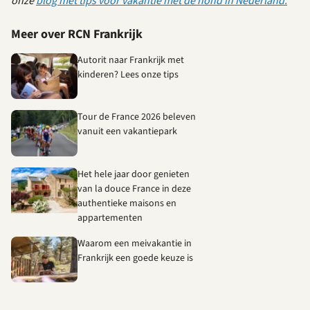
onze
blog met tips voor vakantie met de hond in Nederland.
Meer over RCN Frankrijk
Autorit naar Frankrijk met
kinderen? Lees onze tips
Tour de France 2026 beleven
vanuit een vakantiepark
Het hele jaar door genieten
van la douce France in deze
authentieke maisons en
appartementen
Waarom een meivakantie in
Frankrijk een goede keuze is