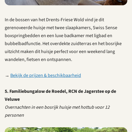
In de bossen van het Drents-Friese Wold vind je dit
gerenoveerde huisje met twee slaapkamers, Swiss Sense
boxspringbedden en een luxe badkamer met ligbad en
bubbelbadfunctie. Het overdekte zuidterras en het bosrijke
uitzicht maken dit huisje perfect voor een weekend lang
wandelen, fietsen en ontspannen.
→
Bekijk de prijzen & beschikbaarheid
5. Familiebungalow de Roedel, RCN de Jagerstee op de
Veluwe
Overnachten in een bosrijk huisje met hottub voor 12
personen