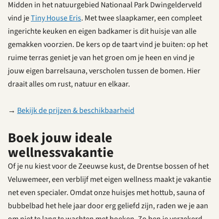
Midden in het natuurgebied Nationaal Park Dwingelderveld
vind je
Tiny House Eris
. Met twee slaapkamer, een compleet
ingerichte keuken en eigen badkamer is dit huisje van alle
gemakken voorzien. De kers op de taart vind je buiten: op het
ruime terras geniet je van het groen om je heen en vind je
jouw eigen barrelsauna, verscholen tussen de bomen. Hier
draait alles om rust, natuur en elkaar.
→
Bekijk de prijzen & beschikbaarheid
Boek jouw ideale
wellnessvakantie
Of je nu kiest voor de Zeeuwse kust, de Drentse bossen of het
Veluwemeer, een verblijf met eigen wellness maakt je vakantie
net even specialer. Omdat onze huisjes met hottub, sauna of
bubbelbad het hele jaar door erg geliefd zijn, raden we je aan
om niet te lang te wachten met boeken. Zo ben je verzekerd