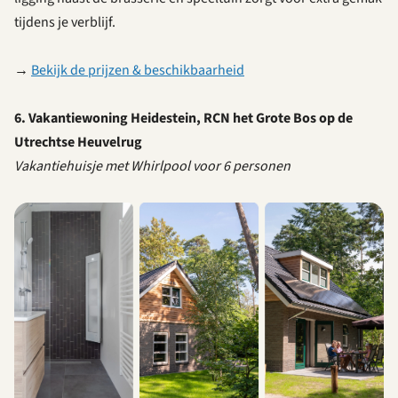
tijdens je verblijf.
→
Bekijk de prijzen & beschikbaarheid
6. Vakantiewoning Heidestein, RCN het Grote Bos op de
Utrechtse Heuvelrug
Vakantiehuisje met Whirlpool voor 6 personen