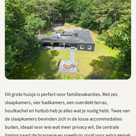
Dit grote huisje is perfect voor familievakanties. Met zes
slaapkamers, vier badkamers, een overdekt terras,
houtkachel en hottub heb je alles wat je nodig hebt. Twee van
de slaapkamers bevinden zich in de losse accommodaties
buiten, ideaal voor wie wat meer privacy wil. De centrale
ligging naast de brasserie en speeltuin zorgt voor extra gemak