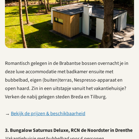
Romantisch gelegen in de Brabantse bossen overnacht je in
deze luxe accommodatie met badkamer ensuite met
bubbelbad, eigen (buiten)terras, Nespresso-apparaat en
open haard. Zin in een uitstapje vanuit het vakantiehuisje?
Verken de nabij gelegen steden Breda en Tilburg.
→
Bekijk de prijzen & beschikbaarheid
3. Bungalow Saturnus Deluxe, RCN de Noordster in Drenthe
Vakantiehuisje met bubbelbad voor 6 personen