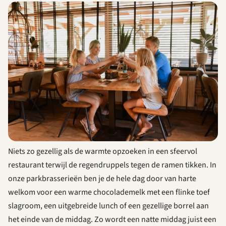
Niets zo gezellig als de warmte opzoeken in een sfeervol
restaurant terwijl de regendruppels tegen de ramen tikken. In
onze parkbrasserieën ben je de hele dag door van harte
welkom voor een warme chocolademelk met een flinke toef
slagroom, een uitgebreide lunch of een gezellige borrel aan
het einde van de middag. Zo wordt een natte middag juist een