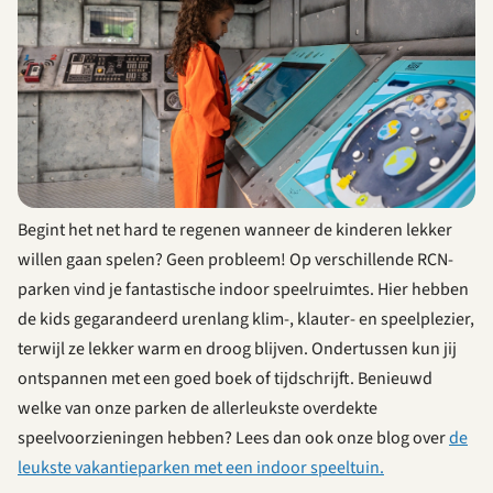
Begint het net hard te regenen wanneer de kinderen lekker
willen gaan spelen? Geen probleem! Op verschillende RCN-
parken vind je fantastische indoor speelruimtes. Hier hebben
de kids gegarandeerd urenlang klim-, klauter- en speelplezier,
terwijl ze lekker warm en droog blijven. Ondertussen kun jij
ontspannen met een goed boek of tijdschrijft. Benieuwd
welke van onze parken de allerleukste overdekte
speelvoorzieningen hebben? Lees dan ook onze blog over
de
leukste vakantieparken met een indoor speeltuin.