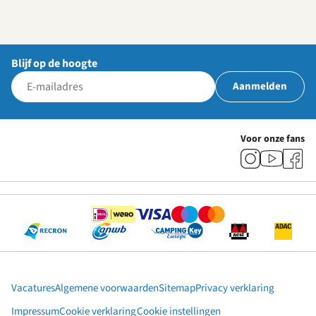
Blijf op de hoogte
Aanmelden
Voor onze fans
Vacatures
Algemene voorwaarden
Sitemap
Privacy verklaring
Impressum
Cookie verklaring
Cookie instellingen