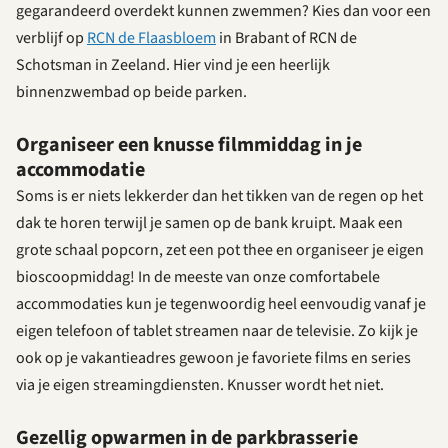
gegarandeerd overdekt kunnen zwemmen? Kies dan voor een
verblijf op
RCN de Flaasbloem
in Brabant of RCN de
Schotsman in Zeeland. Hier vind je een heerlijk
binnenzwembad op beide parken.
Organiseer een knusse filmmiddag in je
accommodatie
Soms is er niets lekkerder dan het tikken van de regen op het
dak te horen terwijl je samen op de bank kruipt. Maak een
grote schaal popcorn, zet een pot thee en organiseer je eigen
bioscoopmiddag! In de meeste van onze comfortabele
accommodaties kun je tegenwoordig heel eenvoudig vanaf je
eigen telefoon of tablet streamen naar de televisie. Zo kijk je
ook op je vakantieadres gewoon je favoriete films en series
via je eigen streamingdiensten. Knusser wordt het niet.
Gezellig opwarmen in de parkbrasserie