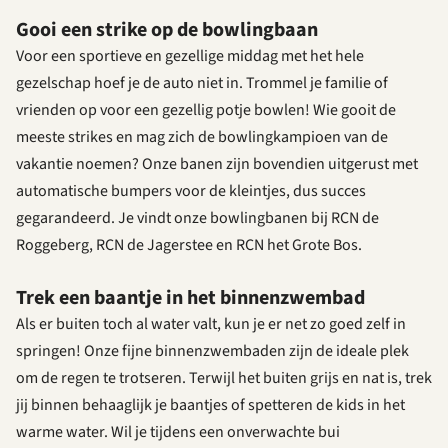
Gooi een strike op de bowlingbaan
Voor een sportieve en gezellige middag met het hele
gezelschap hoef je de auto niet in. Trommel je familie of
vrienden op voor een gezellig potje bowlen! Wie gooit de
meeste strikes en mag zich de bowlingkampioen van de
vakantie noemen? Onze banen zijn bovendien uitgerust met
automatische bumpers voor de kleintjes, dus succes
gegarandeerd. Je vindt onze bowlingbanen bij RCN de
Roggeberg, RCN de Jagerstee en RCN het Grote Bos.
Trek een baantje in het binnenzwembad
Als er buiten toch al water valt, kun je er net zo goed zelf in
springen! Onze fijne binnenzwembaden zijn de ideale plek
om de regen te trotseren. Terwijl het buiten grijs en nat is, trek
jij binnen behaaglijk je baantjes of spetteren de kids in het
warme water. Wil je tijdens een onverwachte bui