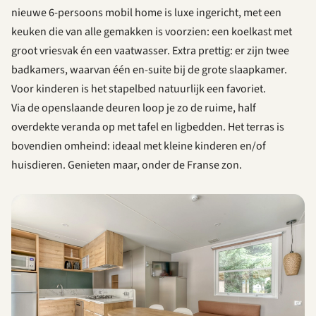
nieuwe 6-persoons mobil home is luxe ingericht, met een
keuken die van alle gemakken is voorzien: een koelkast met
groot vriesvak én een vaatwasser. Extra prettig: er zijn twee
badkamers, waarvan één en-suite bij de grote slaapkamer.
Voor kinderen is het stapelbed natuurlijk een favoriet.
Via de openslaande deuren loop je zo de ruime, half
overdekte veranda op met tafel en ligbedden. Het terras is
bovendien omheind: ideaal met kleine kinderen en/of
huisdieren. Genieten maar, onder de Franse zon.