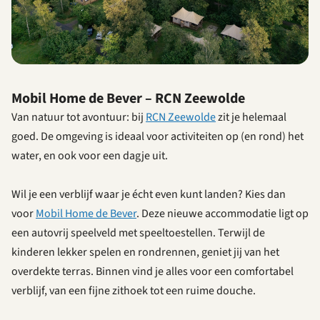
Mobil Home de Bever – RCN Zeewolde
Van natuur tot avontuur: bij
RCN Zeewolde
zit je helemaal
goed. De omgeving is ideaal voor activiteiten op (en rond) het
water, en ook voor een dagje uit.
Wil je een verblijf waar je écht even kunt landen? Kies dan
voor
Mobil Home de Bever
. Deze nieuwe accommodatie ligt op
een autovrij speelveld met speeltoestellen. Terwijl de
kinderen lekker spelen en rondrennen, geniet jij van het
overdekte terras. Binnen vind je alles voor een comfortabel
verblijf, van een fijne zithoek tot een ruime douche.