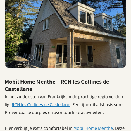
Mobil Home Menthe – RCN les Collines de
Castellane
In het zuidoosten van Frankrijk, in de prachtige regio Verdon,
ligt
RCN les Collines de Castellane
. Een fijne uitvalsbasis voor
Provençaalse dorpjes én avontuurlijke activiteiten.
Hier verblijf je extra comfortabel in
Mobil Home Menthe
. Deze