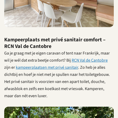
Kampeerplaats met privé sanitair comfort –
RCN Val de Cantobre
Ga je graag met je eigen caravan of tent naar Frankrijk, maar
wil je wél dat extra beetje comfort? Bij
RCN Val de Cantobre
zijn er
kampeerplaatsen met privé sanitair
. Zo heb je alles
dichtbij en hoef je niet met je spullen naar het toiletgebouw.
Het privé sanitair is voorzien van een apart toilet, douche,
afwasblok en zelfs een koelkast met vriesvak. Kamperen,
maar dan nét even luxer.