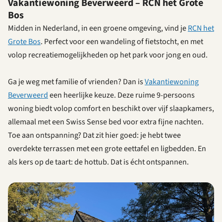
Vakantiewoning Beverweerd – RCN het Grote
Bos
Midden in Nederland, in een groene omgeving, vind je
RCN het
Grote Bos
. Perfect voor een wandeling of fietstocht, en met
volop recreatiemogelijkheden op het park voor jong en oud.
Ga je weg met familie of vrienden? Dan is
Vakantiewoning
Beverweerd
een heerlijke keuze. Deze ruime 9-persoons
woning biedt volop comfort en beschikt over vijf slaapkamers,
allemaal met een Swiss Sense bed voor extra fijne nachten.
Toe aan ontspanning? Dat zit hier goed: je hebt twee
overdekte terrassen met een grote eettafel en ligbedden. En
als kers op de taart: de hottub. Dat is écht ontspannen.