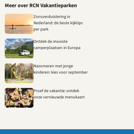
Meer over RCN Vakantieparken
Zonsverduistering in
Nederland: de beste kijktips
per park
Ontdek de mooiste
camperplaatsen in Europa
Nazomeren met jonge
kinderen: kies voor september
Proef de vakantie: ontdek
onze vernieuwde menukaart