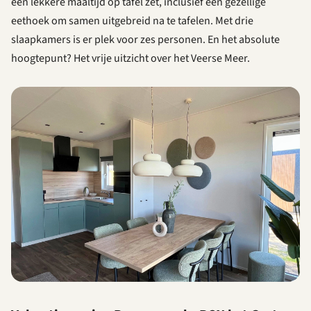
een lekkere maaltijd op tafel zet, inclusief een gezellige
eethoek om samen uitgebreid na te tafelen. Met drie
slaapkamers is er plek voor zes personen. En het absolute
hoogtepunt? Het vrije uitzicht over het Veerse Meer.