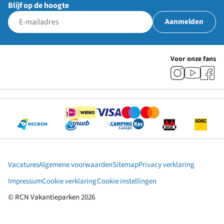
Blijf op de hoogte
Aanmelden
Voor onze fans
Vacatures
Algemene voorwaarden
Sitemap
Privacy verklaring
Impressum
Cookie verklaring
Cookie instellingen
© RCN Vakantieparken 2026