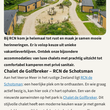
Bij RCN kom je helemaal tot rust en maak je samen mooie
herinneringen. Er is volop keuze uit unieke
vakantieverblijven. Ontdek onze bijzondere
accommodaties: van luxe chalets met prachtig uitzicht tot
comfortabel kamperen met privé sanitair.
Chalet de Golfbreker – RCN de Schotsman
Aan het Veerse Meer in het rustige Zeeland ligt
RCN de
Schotsman
: een heerlijke plek om te onthaasten. En wie graag
actief bezig is, kan hier ook z’n hart ophalen. Een van de
nieuwste aanwinsten op het park is
Chalet de Golfbreker
. Dit
stijlvolle chalet heeft een moderne keuken waar je met gemak