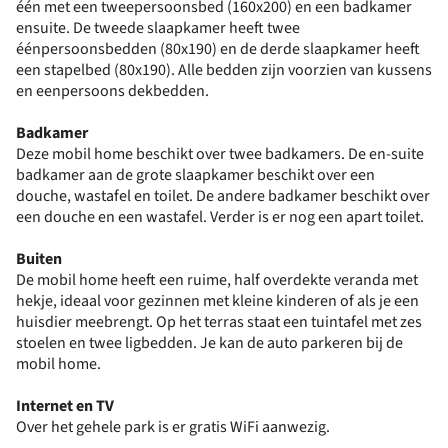
één met een tweepersoonsbed (160x200) en een badkamer
ensuite. De tweede slaapkamer heeft twee
éénpersoonsbedden (80x190) en de derde slaapkamer heeft
een stapelbed (80x190). Alle bedden zijn voorzien van kussens
en eenpersoons dekbedden.
Badkamer
Deze mobil home beschikt over twee badkamers. De en-suite
badkamer aan de grote slaapkamer beschikt over een
douche, wastafel en toilet. De andere badkamer beschikt over
een douche en een wastafel. Verder is er nog een apart toilet.
Buiten
De mobil home heeft een ruime, half overdekte veranda met
hekje, ideaal voor gezinnen met kleine kinderen of als je een
huisdier meebrengt. Op het terras staat een tuintafel met zes
stoelen en twee ligbedden. Je kan de auto parkeren bij de
mobil home.
Internet en TV
Over het gehele park is er gratis WiFi aanwezig.