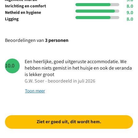
8.0
Inrichting en comfort
9.0
Netheid en hygiene
8.0
Ligging
Beoordelingen van
3 personen
Een heerlijke, goed uitgeruste accommodatie. We
10.0
hebben niets gemist in het huisje en ook de veranda
is lekker groot
G.W. Soer - beoordeeld in juli 2026
Toon meer
Ziet er goed uit, dit wordt hem.