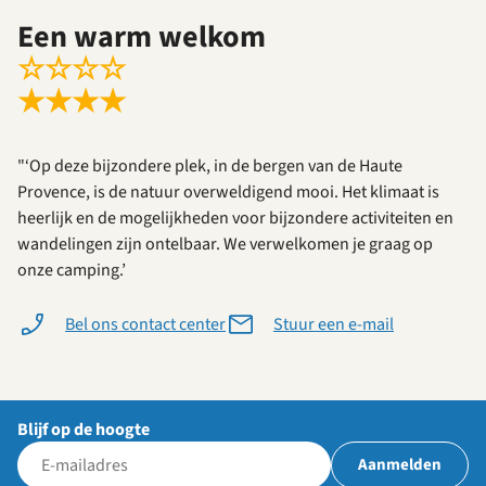
Een warm welkom
☆
☆
☆
☆
★
★
★
★
"‘Op deze bijzondere plek, in de bergen van de Haute
Provence, is de natuur overweldigend mooi. Het klimaat is
heerlijk en de mogelijkheden voor bijzondere activiteiten en
wandelingen zijn ontelbaar. We verwelkomen je graag op
onze camping.’
Bel ons contact center
Stuur een e-mail
Blijf op de hoogte
Aanmelden