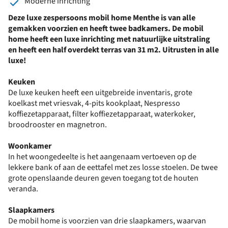
Moderne inrichting
Deze luxe zespersoons mobil home Menthe is van alle
gemakken voorzien en heeft twee badkamers. De mobil
home heeft een luxe inrichting met natuurlijke uitstraling
en heeft een half
overdekt terras van 31 m2. Uitrusten in alle
luxe!
Keuken
De luxe keuken heeft een uitgebreide inventaris, grote
koelkast met vriesvak, 4-pits kookplaat, Nespresso
koffiezetapparaat, filter koffiezetapparaat, waterkoker,
broodrooster en magnetron.
Woonkamer
In het woongedeelte is het aangenaam vertoeven op de
lekkere bank of aan de eettafel met zes losse stoelen. De twee
grote openslaande deuren geven toegang tot de houten
veranda.
Slaapkamers
De mobil home is voorzien van drie slaapkamers, waarvan