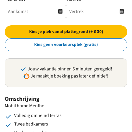
Kies je plek vanaf plattegrond (+ € 30)
Kies geen voorkeursplek (gratis)
Jouw vakantie binnen 5 minuten geregeld!
Je maakt je boeking pas later definitief!
Omschrijving
Mobil home Menthe
Volledig omheind terras
Twee badkamers