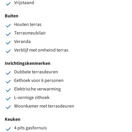
Vrijstaand
Buiten
Houten terras
Terrasmeubilair
Veranda
Verblijf met omheind terras
Inrichtingskenmerken
Dubbele terrasdeuren
Eethoek voor 6 personen
Elektrische verwarming
L-vormige zithoek
Woonkamer met terrasdeuren
Keuken
4 pits gasfornuis