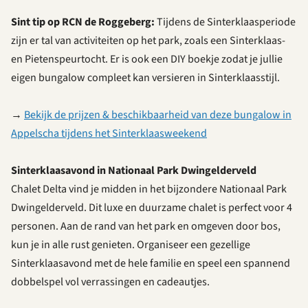
Sint tip op RCN de Roggeberg:
Tijdens de Sinterklaasperiode
zijn er tal van activiteiten op het park, zoals een Sinterklaas-
en Pietenspeurtocht. Er is ook een DIY boekje zodat je jullie
eigen bungalow compleet kan versieren in Sinterklaasstijl.
→
Bekijk de prijzen & beschikbaarheid van deze bungalow in
Appelscha tijdens het Sinterklaasweekend
Sinterklaasavond in Nationaal Park Dwingelderveld
Chalet Delta vind je midden in het bijzondere Nationaal Park
Dwingelderveld. Dit luxe en duurzame chalet is perfect voor 4
personen. Aan de rand van het park en omgeven door bos,
kun je in alle rust genieten. Organiseer een gezellige
Sinterklaasavond met de hele familie en speel een spannend
dobbelspel vol verrassingen en cadeautjes.