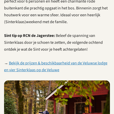
perfect voor 6 personen en heeft een charmante rode
buitenkant die prachtig opgaat in het bos. Binnenin zorgt het
houtwerk voor een warme sfeer. Ideaal voor een heerlijk
(Sinterklaas)weekend met de familie.
Sint tip op RCN de Jagerstee:
Beleef de spanning van
Sinterklaas door je schoen te zetten, de volgende ochtend
ontdek je wat de Sint voor je heeft achtergelaten!
→
Bekijk de prijzen & beschikbaarheid van de Veluwse lodge
en vier Sinterklaas op de Veluwe