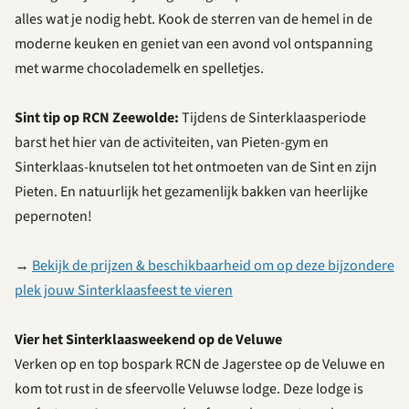
alles wat je nodig hebt. Kook de sterren van de hemel in de
moderne keuken en geniet van een avond vol ontspanning
met warme chocolademelk en spelletjes.
Sint tip op RCN Zeewolde:
Tijdens de Sinterklaasperiode
barst het hier van de activiteiten, van Pieten-gym en
Sinterklaas-knutselen tot het ontmoeten van de Sint en zijn
Pieten. En natuurlijk het gezamenlijk bakken van heerlijke
pepernoten!
→
Bekijk de prijzen & beschikbaarheid om op deze bijzondere
plek jouw Sinterklaasfeest te vieren
Vier het Sinterklaasweekend op de Veluwe
Verken op en top bospark RCN de Jagerstee op de Veluwe en
kom tot rust in de sfeervolle Veluwse lodge. Deze lodge is