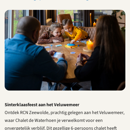
Sinterklaasfeest aan het Veluwemeer
Ontdek RCN Zeewolde, prachtig gelegen aan het Veluwemeer,
waar Chalet de Waterhoen je verwelkomt voor een
onvergetelijk verblijf. Dit gezellige 6-persoons chalet heeft