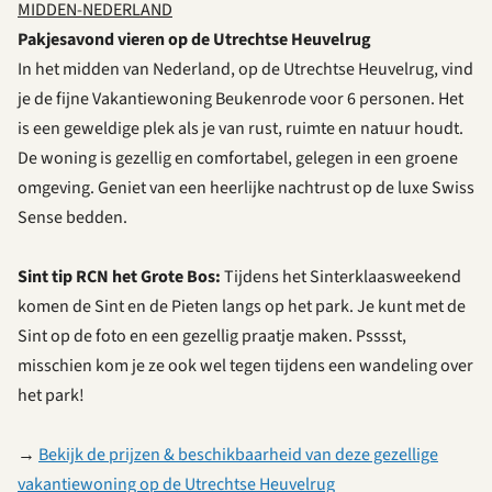
MIDDEN-NEDERLAND
Pakjesavond vieren op de Utrechtse Heuvelrug
In het midden van Nederland, op de Utrechtse Heuvelrug, vind
je de fijne Vakantiewoning Beukenrode voor 6 personen. Het
is een geweldige plek als je van rust, ruimte en natuur houdt.
De woning is gezellig en comfortabel, gelegen in een groene
omgeving. Geniet van een heerlijke nachtrust op de luxe Swiss
Sense bedden.
Sint tip RCN het Grote Bos:
Tijdens het Sinterklaasweekend
komen de Sint en de Pieten langs op het park. Je kunt met de
Sint op de foto en een gezellig praatje maken. Psssst,
misschien kom je ze ook wel tegen tijdens een wandeling over
het park!
→
Bekijk de prijzen & beschikbaarheid van deze gezellige
vakantiewoning op de Utrechtse Heuvelrug