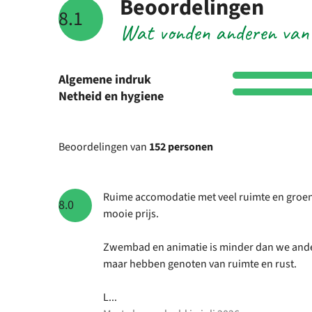
Beoordelingen
8.1
Wat vonden anderen van
Algemene indruk
Netheid en hygiene
Beoordelingen van
152 personen
Ruime accomodatie met veel ruimte en groe
8.0
mooie prijs.
Zwembad en animatie is minder dan we and
maar hebben genoten van ruimte en rust.
L...