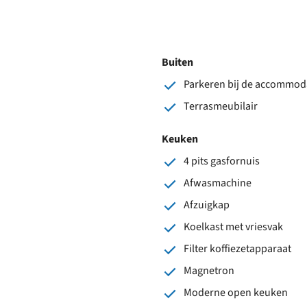
Buiten
Parkeren bij de accommod
Terrasmeubilair
Keuken
4 pits gasfornuis
Afwasmachine
Afzuigkap
Koelkast met vriesvak
Filter koffiezetapparaat
Magnetron
Moderne open keuken