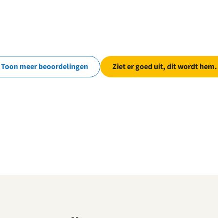
Toon meer beoordelingen
Ziet er goed uit, dit wordt hem.