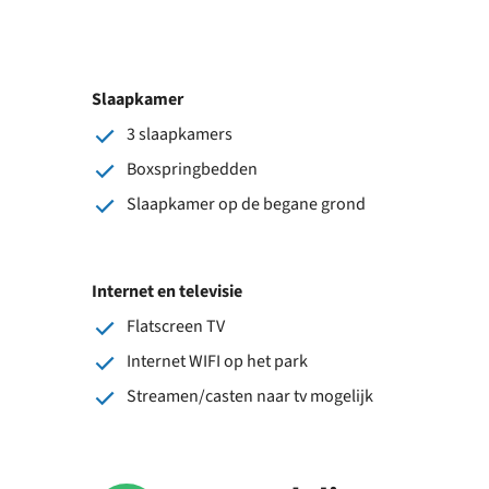
Slaapkamer
3 slaapkamers
Boxspringbedden
Slaapkamer op de begane grond
Internet en televisie
Flatscreen TV
Internet WIFI op het park
Streamen/casten naar tv mogelijk