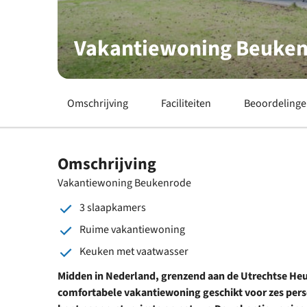
Vakantiewoning Beuke
Omschrijving
Faciliteiten
Beoordeling
Omschrijving
Vakantiewoning Beukenrode
3 slaapkamers
Ruime vakantiewoning
Keuken met vaatwasser
Midden in Nederland, grenzend aan de Utrechtse Heuv
comfortabele vakantiewoning geschikt voor zes perso