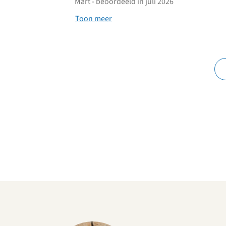
Mart - beoordeeld in juli 2026
Toon meer