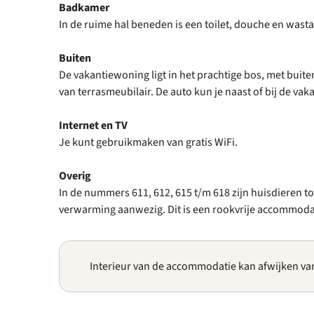
Badkamer
In de ruime hal beneden is een toilet, douche en wasta
Buiten
De vakantiewoning ligt in het prachtige bos, met buite
van terrasmeubilair. De auto kun je naast of bij de va
Internet en TV
Je kunt gebruikmaken van gratis WiFi.
Overig
In de nummers 611, 612, 615 t/m 618 zijn huisdieren to
verwarming aanwezig. Dit is een rookvrije accommoda
Interieur van de accommodatie kan afwijken va