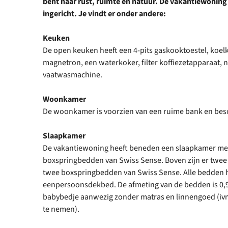
bent naar rust, ruimte en natuur. De vakantiewoning
ingericht. Je vindt er onder andere:
Keuken
De open keuken heeft een 4-pits gaskooktoestel, koel
magnetron, een waterkoker, filter koffiezetapparaat,
vaatwasmachine.
Woonkamer
De woonkamer is voorzien van een ruime bank en besch
Slaapkamer
De vakantiewoning heeft beneden een slaapkamer me
boxspringbedden van Swiss Sense. Boven zijn er twee
twee boxspringbedden van Swiss Sense. Alle bedden
eenpersoonsdekbed. De afmeting van de bedden is 0,90 
babybedje aanwezig zonder matras en linnengoed (ivm
te nemen).