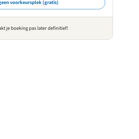
geen voorkeursplek (gratis)
kt je boeking pas later definitief!