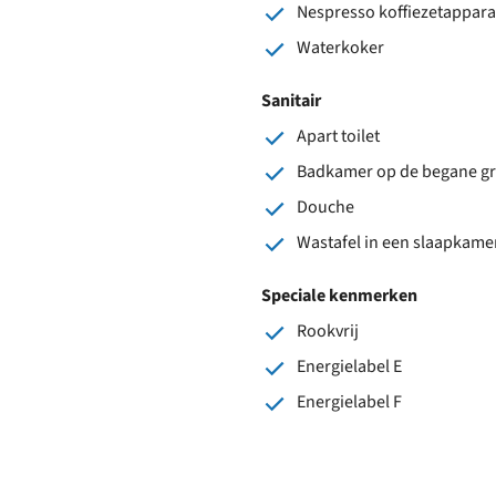
Nespresso koffiezetappara
Waterkoker
Sanitair
Apart toilet
Badkamer op de begane g
Douche
Wastafel in een slaapkame
Speciale kenmerken
Rookvrij
Energielabel E
Energielabel F