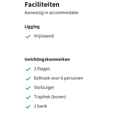
Faciliteiten
Aanwezig in accommodatie
Ligging
Vrijstaand
Inrichtingskenmerken
2 Etages
Eethoek voor 6 personen
Stofzuiger
Traphek (boven)
1 bank