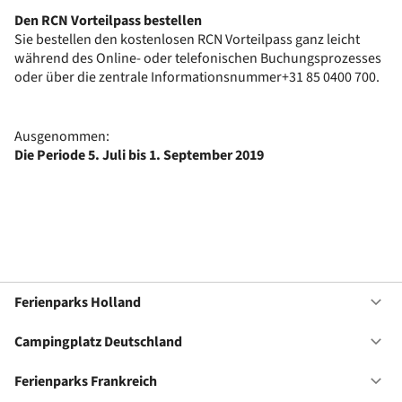
Den RCN Vorteilpass bestellen
Sie bestellen den kostenlosen RCN Vorteilpass ganz leicht
während des Online- oder telefonischen Buchungsprozesses
oder über die zentrale Informationsnummer+31 85 0400 700.
Ausgenommen:
Die Periode 5. Juli bis 1. September 2019
Ferienparks Holland
Of
Fe
Ho
Campingplatz Deutschland
Of
Ca
De
Ferienparks Frankreich
Of