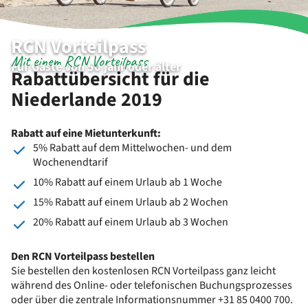
RCN Vorteilpass
Mit einem RCN Vorteilpass
Für Gäste von 50 jahr oder älter
Rabattübersicht für die
Niederlande 2019
Rabatt auf eine Mietunterkunft:
5% Rabatt auf dem Mittelwochen- und dem
Wochenendtarif
10% Rabatt auf einem Urlaub ab 1 Woche
15% Rabatt auf einem Urlaub ab 2 Wochen
20% Rabatt auf einem Urlaub ab 3 Wochen
Den RCN Vorteilpass bestellen
Sie bestellen den kostenlosen RCN Vorteilpass ganz leicht
während des Online- oder telefonischen Buchungsprozesses
oder über die zentrale Informationsnummer +31 85 0400 700.