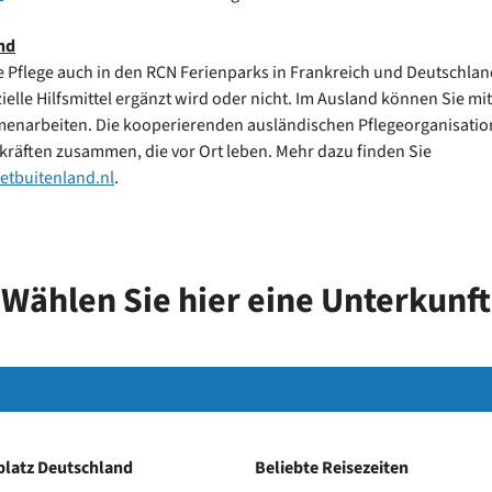
nd
e Pflege auch in den RCN Ferienparks in Frankreich und Deutschla
ielle Hilfsmittel ergänzt wird oder nicht. Im Ausland können Sie mi
enarbeiten. Die kooperierenden ausländischen Pflegeorganisatio
kräften zusammen, die vor Ort leben. Mehr dazu finden Sie
etbuitenland.nl
.
Wählen Sie hier eine Unterkunft
latz Deutschland
Beliebte Reisezeiten