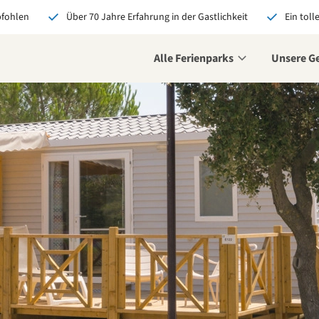
pfohlen
Über 70 Jahre Erfahrung in der Gastlichkeit
Ein toll
Alle Ferienparks
Unsere G