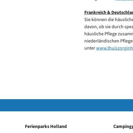
Frankreich & Deutschla
Sie können die häuslich
davon, ob sie durch spez
häusliche Pflege zusamm
niederländischen Pflege
unter
www.thuiszorginh
Ferienparks Holland
Campingp