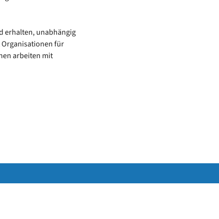
nd erhalten, unabhängig
t Organisationen für
nen arbeiten mit