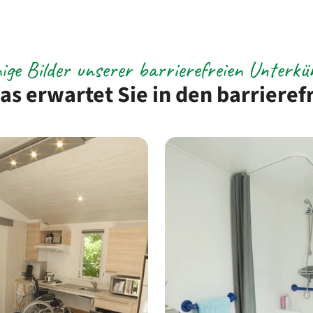
ige Bilder unserer barrierefreien Unterkü
as erwartet Sie in den barrieref