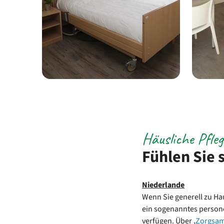
Häusliche Pfleg
Fühlen Sie 
Niederlande
Wenn Sie generell zu Ha
ein sogenanntes person
verfügen. Über ‚
Zorgsa