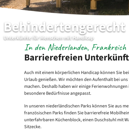
Behindertengerecht
Unterkünfte für Menschen mit Handicap
In den Niederlanden, Frankreich
Barrierefreien Unterkünf
Auch mit einem körperlichen Handicap können Sie b
Urlaub genießen. Wir möchten den Aufenthalt bei uns
machen. Deshalb haben wir einige Ferienwohnungen i
besondere Bedürfnisse angepasst.
In unseren niederländischen Parks können Sie aus m
französischen Parks finden Sie barrierefreie Mobilhe
unterfahrbaren Küchenblock, einen Duschstuhl mit 
Sitzecke.