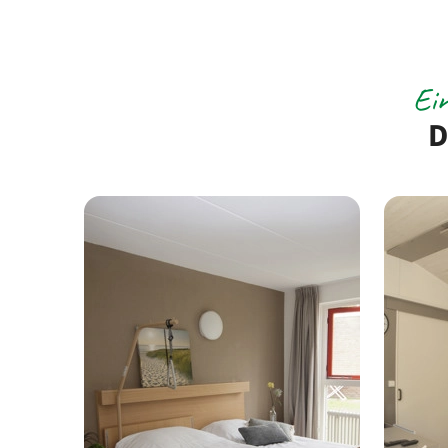
Ein
D