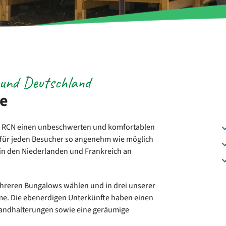
 und Deutschland
te
ei RCN einen unbeschwerten und komfortablen
 für jeden Besucher so angenehm wie möglich
n den Niederlanden und Frankreich an
ehreren Bungalows wählen und in drei unserer
ime. Die ebenerdigen Unterkünfte haben einen
Wandhalterungen sowie eine geräumige