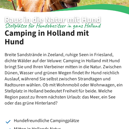
Raus in die Natur mit Hund
Stellplätze für Hundebesitzer in ganz Holland
Camping in Holland mit
Hund
Breite Sandstrände in Zeeland, ruhige Seen in Friesland,
dichte Wälder auf der Veluwe: Camping in Holland mit Hund
bringt Sie und Ihren Vierbeiner mitten in die Natur. Zwischen
Dünen, Wasser und grünen Wegen findet Ihr Hund reichlich
Auslauf, während Sie selbst zwischen Strandtagen und
Radtouren wählen. Ob mit Wohnmobil oder Wohnwagen, ein
Stellplatz in Holland bedeutet Freiheit für beide. Welche
Region passt zu Ihrem nächsten Urlaub: das Meer, ein See
oder das grüne Hinterland?
Hundefreundliche Campingplätze