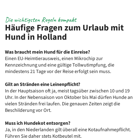
Die wichtigsten Regeln kompakt
Häufige Fragen zum Urlaub mit
Hund in Holland
Was braucht mein Hund für die Einreise?
Einen EU-Heimtierausweis, einen Mikrochip zur
Kennzeichnung und eine gültige Tollwutimpfung, die
mindestens 21 Tage vor der Reise erfolgt sein muss.
Gilt an Stränden eine Leinenpflicht?
In der Hauptsaison oft ja, meist tagsüber zwischen 10 und 19
Uhr. In der Nebensaison von Oktober bis Mai dürfen Hunde an
vielen Stränden frei laufen. Die genauen Zeiten zeigt die
Beschilderung vor Ort.
Muss ich Hundekot entsorgen?
Ja, in den Niederlanden gilt überall eine Kotaufnahmepflicht.
Führen Sie daher stets Kotbeutel mit.