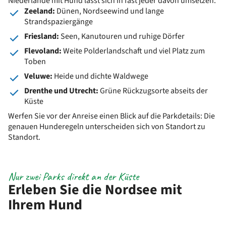
Niederlande mit Hund lässt sich in fast jeder davon umsetzen.
Zeeland:
Dünen, Nordseewind und lange
Strandspaziergänge
Friesland:
Seen, Kanutouren und ruhige Dörfer
Flevoland:
Weite Polderlandschaft und viel Platz zum
Toben
Veluwe:
Heide und dichte Waldwege
Drenthe und Utrecht:
Grüne Rückzugsorte abseits der
Küste
Werfen Sie vor der Anreise einen Blick auf die Parkdetails: Die
genauen Hunderegeln unterscheiden sich von Standort zu
Standort.
Nur zwei Parks direkt an der Küste
Erleben Sie die Nordsee mit
Ihrem Hund