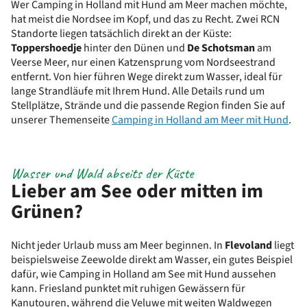
Wer Camping in Holland mit Hund am Meer machen möchte,
hat meist die Nordsee im Kopf, und das zu Recht. Zwei RCN
Standorte liegen tatsächlich direkt an der Küste:
Toppershoedje
hinter den Dünen und
De Schotsman
am
Veerse Meer, nur einen Katzensprung vom Nordseestrand
entfernt. Von hier führen Wege direkt zum Wasser, ideal für
lange Strandläufe mit Ihrem Hund. Alle Details rund um
Stellplätze, Strände und die passende Region finden Sie auf
unserer Themenseite
Camping in Holland am Meer mit Hund
.
Wasser und Wald abseits der Küste
Lieber am See oder mitten im
Grünen?
Nicht jeder Urlaub muss am Meer beginnen. In
Flevoland
liegt
beispielsweise Zeewolde direkt am Wasser, ein gutes Beispiel
dafür, wie Camping in Holland am See mit Hund aussehen
kann. Friesland punktet mit ruhigen Gewässern für
Kanutouren, während die Veluwe mit weiten Waldwegen