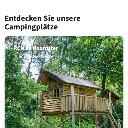
Entdecken Sie unsere
Campingplätze
RCN de Noordster
RCN de Noordster