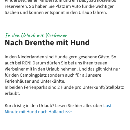
Kinderbett, einen Kinderstuhl und ein Babybad kostenlos
reservieren. So haben Sie Platz im Auto für die wichtigen
Sachen und können entspannt in den Urlaub fahren.
In den Urlaub mit Vierbeiner
Nach Drenthe mit Hund
In den Niederlanden sind Hunde gern gesehene Gäste. So
auch bei RCN! Darum dürfen Sie bei uns Ihren treuen
Vierbeiner mit in den Urlaub nehmen. Und das gilt nicht nur
für den Campingplatz sondern auch für all unsere
Ferienhäuser und Unterkünfte.
In beiden Ferienparks sind 2 Hunde pro Unterkunft/Stellplatz
erlaubt.
Kurzfristig in den Urlaub? Lesen Sie hier alles über
Last
Minute mit Hund nach Holland >>>