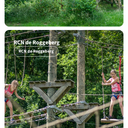
RCN de Roggeberg
RCN de Roggeberg