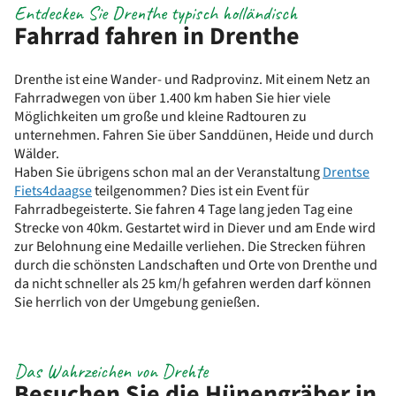
Entdecken Sie Drenthe typisch holländisch
Fahrrad fahren in Drenthe
Drenthe ist eine Wander- und Radprovinz. Mit einem Netz an
Fahrradwegen von über 1.400 km haben Sie hier viele
Möglichkeiten um große und kleine Radtouren zu
unternehmen. Fahren Sie über Sanddünen, Heide und durch
Wälder.
Haben Sie übrigens schon mal an der Veranstaltung
Drentse
Fiets4daagse
teilgenommen? Dies ist ein Event für
Fahrradbegeisterte. Sie fahren 4 Tage lang jeden Tag eine
Strecke von 40km. Gestartet wird in Diever und am Ende wird
zur Belohnung eine Medaille verliehen. Die Strecken führen
durch die schönsten Landschaften und Orte von Drenthe und
da nicht schneller als 25 km/h gefahren werden darf können
Sie herrlich von der Umgebung genießen.
Das Wahrzeichen von Drehte
Besuchen Sie die Hünengräber in