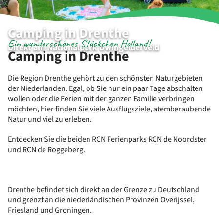
Camping in Drenthe
Ein wunderschönes Stückchen Holland!
Direkt am Nationalpark Dwingelderveld
Camping in Drenthe
Die Region Drenthe gehört zu den schönsten Naturgebieten
der Niederlanden. Egal, ob Sie nur ein paar Tage abschalten
wollen oder die Ferien mit der ganzen Familie verbringen
möchten, hier finden Sie viele Ausflugsziele, atemberaubende
Natur und viel zu erleben.
Entdecken Sie die beiden RCN Ferienparks RCN de Noordster
und RCN de Roggeberg.
Drenthe befindet sich direkt an der Grenze zu Deutschland
und grenzt an die niederländischen Provinzen Overijssel,
Friesland und Groningen.