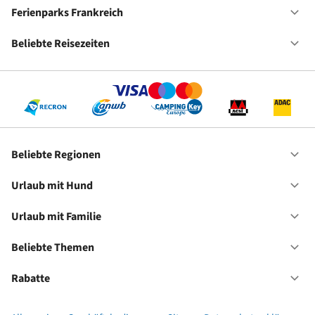
De
Ferienparks Frankreich
Of
Fe
Fr
Beliebte Reisezeiten
Of
Be
Re
Beliebte Regionen
Of
Be
Re
Urlaub mit Hund
Of
Ur
mi
Urlaub mit Familie
Of
Hu
Ur
mi
Beliebte Themen
Of
Fa
Be
Th
Rabatte
Of
Ra