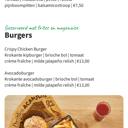
pijnboompitten | balsamicostroop | €7,50
Geserveerd met frites en mayonaise
Burgers
Crispy Chicken Burger
Krokante kipburger | brioche bol | tomaat
crème fraîche | milde jalapeño relish | €13,00
Avocadoburger
Krokante avocadoburger | brioche bol | tomaat
crème fraîche | milde jalapeño relish | €13,00