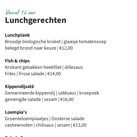
Vanaf 12 uur
Lunchgerechten
Lunchplank
Broodje biologische kroket | glaasje tomatensoep
belegd brood naar keuze | €12,00
Fish & chips
Krokant gebakken heekfilet | dillesaus
frites | frisse salade | €14,00
Kippendijsaté
Gemarineerde kippendij | satésaus | kroepoek
gemengde salade | sesam | €16,00
Loempia's
Groenteloempiaatjes | Oosterse salade
cashewnoten | chilisaus | sesam | €13,00