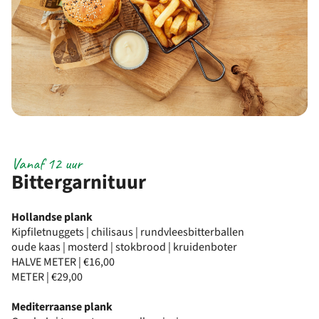
Vanaf 12 uur
Bittergarnituur
Hollandse plank
Kipfiletnuggets | chilisaus | rundvleesbitterballen
oude kaas | mosterd | stokbrood | kruidenboter
HALVE METER | €16,00
METER | €29,00
Mediterraanse plank