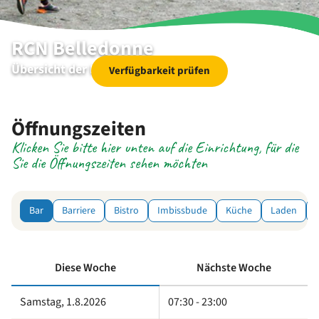
RCN Belledonne
Übersicht der Einrichtungen
Verfügbarkeit prüfen
Öffnungszeiten
Klicken Sie bitte hier unten auf die Einrichtung, für die
Sie die Öffnungszeiten sehen möchten
Bar
Barriere
Bistro
Imbissbude
Küche
Laden
Diese Woche
Nächste Woche
Samstag, 1.8.2026
07:30 - 23:00