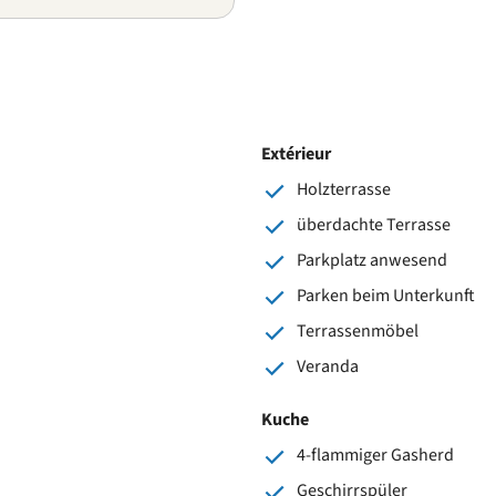
Extérieur
Holzterrasse
überdachte Terrasse
Parkplatz anwesend
Parken beim Unterkunft
Terrassenmöbel
Veranda
Kuche
4-flammiger Gasherd
Geschirrspüler