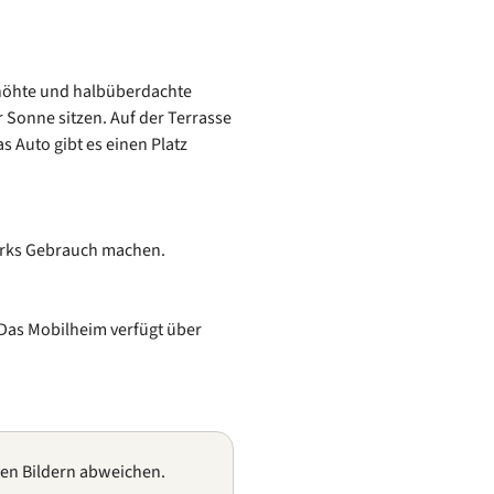
rhöhte und halbüberdachte
 Sonne sitzen. Auf der Terrasse
s Auto gibt es einen Platz
arks Gebrauch machen.
. Das Mobilheim verfügt über
gen Bildern abweichen.