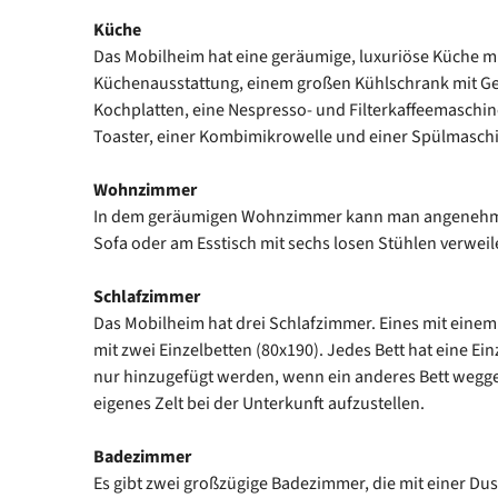
Küche
Das Mobilheim hat eine geräumige, luxuriöse Küche m
Küchenausstattung, einem großen Kühlschrank mit Ge
Kochplatten, eine Nespresso- und Filterkaffeemaschi
Toaster, einer Kombimikrowelle und einer Spülmasch
Wohnzimmer
In dem geräumigen Wohnzimmer kann man angenehm 
Sofa oder am Esstisch mit sechs losen Stühlen verweil
Schlafzimmer
Das Mobilheim hat drei Schlafzimmer. Eines mit einem
mit zwei Einzelbetten (80x190). Jedes Bett hat eine Ei
nur hinzugefügt werden, wenn ein anderes Bett wegger
eigenes Zelt bei der Unterkunft aufzustellen.
Badezimmer
Es gibt zwei großzügige Badezimmer, die mit einer D