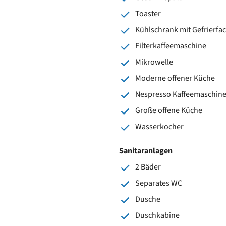
Toaster
Kühlschrank mit Gefrierfa
Filterkaffeemaschine
Mikrowelle
Moderne offener Küche
Nespresso Kaffeemaschin
Große offene Küche
Wasserkocher
Sanitaranlagen
2 Bäder
Separates WC
Dusche
Duschkabine