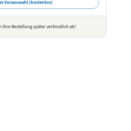
ne Vorauswahl (kostenlos)
n Ihre Bestellung später verbindlich ab!