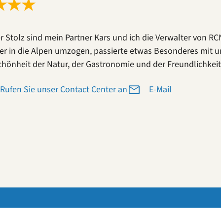
★
★
★
er Stolz sind mein Partner Kars und ich die Verwalter von R
er in die Alpen umzogen, passierte etwas Besonderes mit uns
chönheit der Natur, der Gastronomie und der Freundlichkeit
Rufen Sie unser Contact Center an
E-Mail