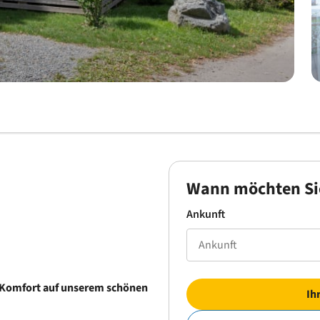
Wann möchten Si
Ankunft
 Komfort auf unserem schönen
Ih