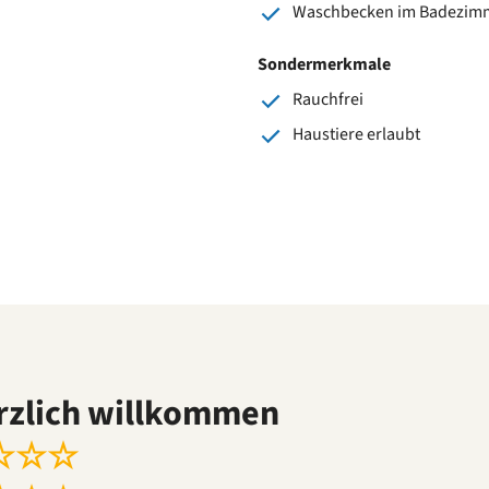
Waschbecken im Badezim
Sondermerkmale
Rauchfrei
Haustiere erlaubt
rzlich willkommen
☆
☆
☆