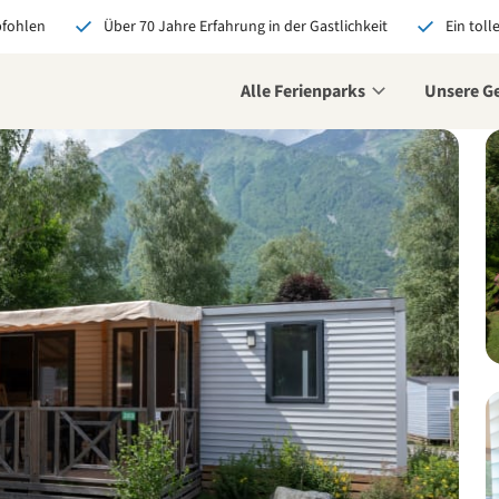
pfohlen
Über 70 Jahre Erfahrung in der Gastlichkeit
Ein toll
Alle Ferienparks
Unsere G