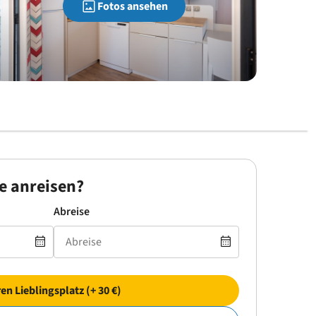
Fotos ansehen
e anreisen?
Abreise
ren Lieblingsplatz (+ 30 €)