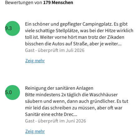
Bewertungen von
179 Menschen
Ein schöner und gepflegter Campingplatz. Es gibt
9.3
viele schattige Stellplätze, was bei der Hitze wirklich
toll ist. Weiter vorne hört man trotz der Zikaden
bisschen die Autos auf Straße, aber je weiter...
Gast - überprüft im Juli 2026
Zeig mehr
Reinigung der sanitären Anlagen
5.0
Bitte mindestens 2x täglich die Waschhäuser
säubern und wenn, dann auch gründlicher. Es tut
mir leid das schreiben zu müssen, aber oft war
Sanitär eine echte Drec...
Gast - überprüft im Juni 2026
Zeig mehr