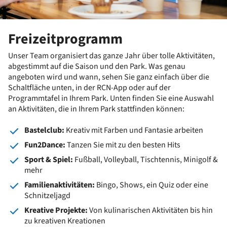
Freizeitprogramm
Unser Team organisiert das ganze Jahr über tolle Aktivitäten,
abgestimmt auf die Saison und den Park. Was genau
angeboten wird und wann, sehen Sie ganz einfach über die
Schaltfläche unten, in der RCN-App oder auf der
Programmtafel in Ihrem Park. Unten finden Sie eine Auswahl
an Aktivitäten, die in Ihrem Park stattfinden können:
Bastelclub:
Kreativ mit Farben und Fantasie arbeiten
Fun2Dance:
Tanzen Sie mit zu den besten Hits
Sport & Spiel:
Fußball, Volleyball, Tischtennis, Minigolf &
mehr
Familienaktivitäten:
Bingo, Shows, ein Quiz oder eine
Schnitzeljagd
Kreative Projekte:
Von kulinarischen Aktivitäten bis hin
zu kreativen Kreationen