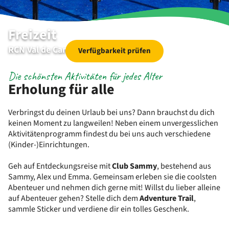
Freizeit
RCN Val de Cantobre | Nant | Aveyron
Verfügbarkeit prüfen
Die schönsten Aktivitäten für jedes Alter
Erholung für alle
Verbringst du deinen Urlaub bei uns? Dann brauchst du dich
keinen Moment zu langweilen! Neben einem unvergesslichen
Aktivitätenprogramm findest du bei uns auch verschiedene
(Kinder-)Einrichtungen.
Geh auf Entdeckungsreise mit
Club Sammy
, bestehend aus
Sammy, Alex und Emma. Gemeinsam erleben sie die coolsten
Abenteuer und nehmen dich gerne mit! Willst du lieber alleine
auf Abenteuer gehen? Stelle dich dem
Adventure Trail
,
sammle Sticker und verdiene dir ein tolles Geschenk.