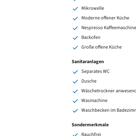
Mikrowelle
Moderne offener Küche
Nespresso Kaffeemaschin
Backofen
Große offene Küche
Sanitaranlagen
Separates WC
Dusche
Wäschetrockner anwesen
Wasmachine
Waschbecken im Badezim
Sondermerkmale
Rauchfrei