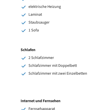
elektrische Heizung
Laminat
Staubsauger
1 Sofa
Schlafen
2 Schlafzimmer
Schlafzimmer mit Doppelbett
Schlafzimmer mit zwei Einzelbetten
Internet und Fernsehen
Fernsehapparat