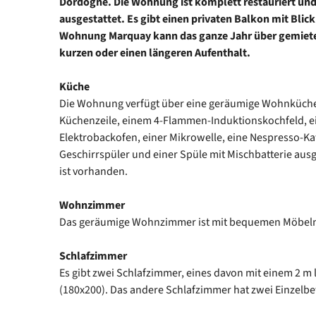
Dordogne. Die Wohnung ist komplett restauriert un
ausgestattet. Es gibt einen privaten Balkon mit Bli
Wohnung Marquay kann das ganze Jahr über gemietet 
kurzen oder einen längeren Aufenthalt.
Küche
Die Wohnung verfügt über eine geräumige Wohnküche. 
Küchenzeile, einem 4-Flammen-Induktionskochfeld, 
Elektrobackofen, einer Mikrowelle, eine Nespresso-K
Geschirrspüler und einer Spüle mit Mischbatterie au
ist vorhanden.
Wohnzimmer
Das geräumige Wohnzimmer ist mit bequemen Möbeln 
Schlafzimmer
Es gibt zwei Schlafzimmer, eines davon mit einem 2 m
(180x200). Das andere Schlafzimmer hat zwei Einzelbe