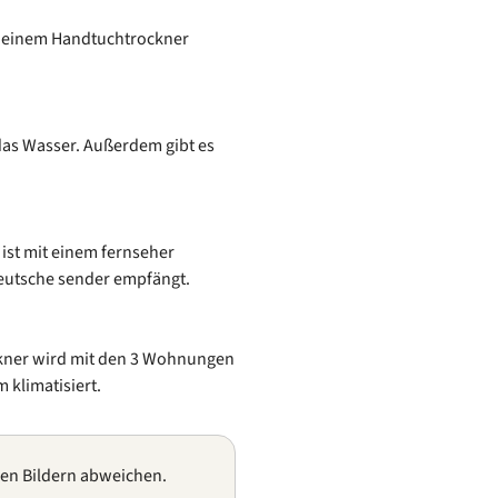
d einem Handtuchtrockner
 das Wasser. Außerdem gibt es
ist mit einem fernseher
deutsche sender empfängt.
ner wird mit den 3 Wohnungen
 klimatisiert.
gen Bildern abweichen.