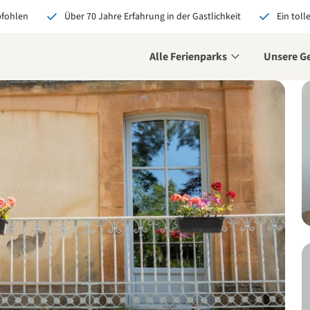
pfohlen
Über 70 Jahre Erfahrung in der Gastlichkeit
Ein toll
Alle Ferienparks
Unsere G