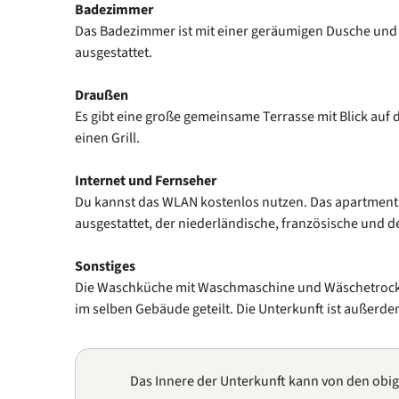
Badezimmer
Das Badezimmer ist mit einer geräumigen Dusche un
ausgestattet.
Draußen
Es gibt eine große gemeinsame Terrasse mit Blick auf
einen Grill.
Internet und Fernseher
Du kannst das WLAN kostenlos nutzen. Das apartment 
ausgestattet, der niederländische, französische und 
Sonstiges
Die Waschküche mit Waschmaschine und Wäschetrock
im selben Gebäude geteilt. Die Unterkunft ist außerdem
Das Innere der Unterkunft kann von den obi