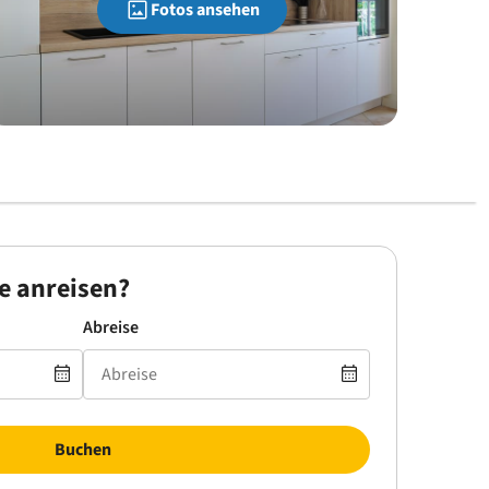
Fotos ansehen
e anreisen?
Abreise
Buchen