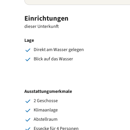
Einrichtungen
dieser Unterkunft
Lage
Direkt am Wasser gelegen
Blick auf das Wasser
Ausstattungsmerkmale
2 Geschosse
Klimaanlage
Abstellraum
Essecke für 4 Personen