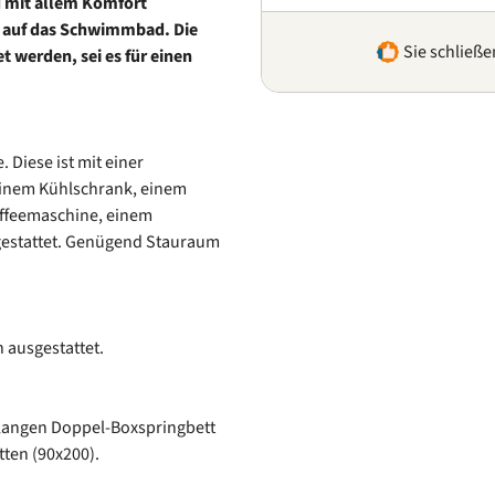
d mit allem Komfort
ck auf das Schwimmbad. Die
Sie schließe
werden, sei es für einen
Diese ist mit einer
einem Kühlschrank, einem
affeemaschine, einem
sgestattet. Genügend Stauraum
ausgestattet.
 langen Doppel-Boxspringbett
tten (90x200).