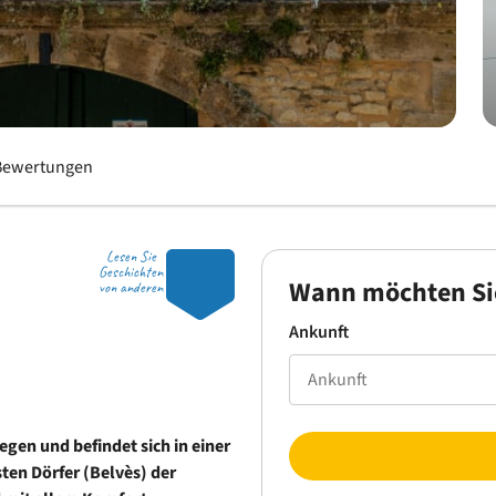
Bewertungen
Lesen Sie
9.8
Geschichten
Wann möchten Si
von anderen
Ankunft
gen und befindet sich in einer
sten Dörfer (Belvès) der