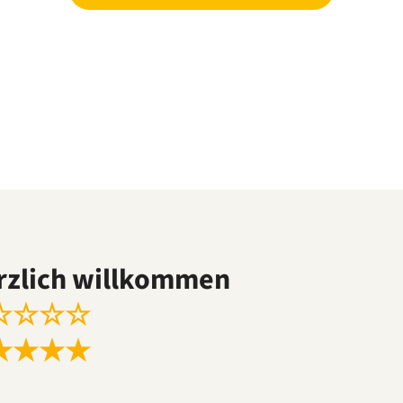
rzlich willkommen
☆
☆
☆
☆
★
★
★
★