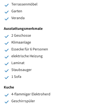
Terrassenmöbel
Garten
Veranda
Ausstattungsmerkmale
2 Geschosse
Klimaanlage
Essecke für 6 Personen
elektrische Heizung
Laminat
Staubsauger
1 Sofa
Kuche
4-flammiger Elektroherd
Geschirrspüler