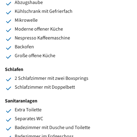
Abzugshaube
Kühlschrank mit Gefrierfach
Mikrowelle
Moderne offener Küche
Nespresso Kaffeemaschine
Backofen
Große offene Küche
Schlafen
2 Schlafzimmer mit zwei Boxsprings
Schlafzimmer mit Doppelbett
Sanitaranlagen
Extra Toilette
Separates WC
Badezimmer mit Dusche und Toilette
Badezimmer im Erdgeschoss