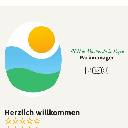
RCN le Moulin de la Pique
Parkmanager
Youtube
Facebook
Instagram
Herzlich willkommen
☆
☆
☆
☆
☆