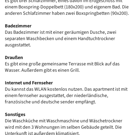
Es gibt drei Schlafzimmer, eines davon im Erdgeschoss mit
einem Boxspring-Doppelbett (180x200) und eigenem Bad. Die
anderen Schlafzimmer haben zwei Boxspringbetten (90x200).
Badezimmer
Das Badezimmer ist mit einer geräumigen Dusche, zwei
separaten Waschbecken und einem Handtuchtrockner
ausgestattet.
Draußen
Es gibt eine große gemeinsame Terrasse mit Blick auf das
Wasser. Außerdem gibt es einen Grill.
Internet und Fernseher
Du kannst das WLAN kostenlos nutzen. Das apartment ist mit
einem fernseher ausgestattet, der niederländische,
französische und deutsche sender empfängt.
Sonstiges
Die Waschküche mit Waschmaschine und Wäschetrockner
wird mit den 3 Wohnungen im selben Gebäude geteilt. Die
Unterkunft ist außerdem klimatisiert.