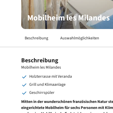
Mobilheim les Milandes
Beschreibung
Auswahlmöglichkeiten
Beschreibung
Mobilheim les Milandes
Holzterrasse mit Veranda
Grill und Klimaanlage
Geschirrspüler
Mitten in der wunderschönen französischen Natur ste
eingerichtete Mobilheim für sechs Personen mit Kli