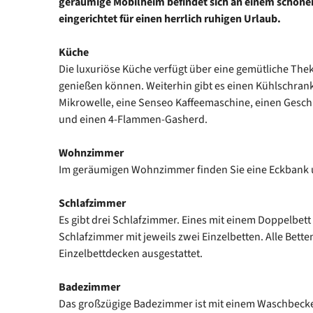
geräumige Mobilheim befindet sich an einem schönen 
eingerichtet für einen herrlich ruhigen Urlaub.
Küche
Die luxuriöse Küche verfügt über eine gemütliche Theke
genießen können. Weiterhin gibt es einen Kühlschrank 
Mikrowelle, eine Senseo Kaffeemaschine, einen Gesch
und einen 4-Flammen-Gasherd.
Wohnzimmer
Im geräumigen Wohnzimmer finden Sie eine Eckbank u
Schlafzimmer
Es gibt drei Schlafzimmer. Eines mit einem Doppelbett
Schlafzimmer mit jeweils zwei Einzelbetten. Alle Bette
Einzelbettdecken ausgestattet.
Badezimmer
Das großzügige Badezimmer ist mit einem Waschbeck