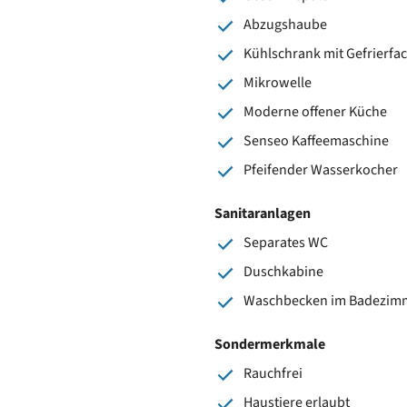
Abzugshaube
Kühlschrank mit Gefrierfa
Mikrowelle
Moderne offener Küche
Senseo Kaffeemaschine
Pfeifender Wasserkocher
Sanitaranlagen
Separates WC
Duschkabine
Waschbecken im Badezim
Sondermerkmale
Rauchfrei
Haustiere erlaubt