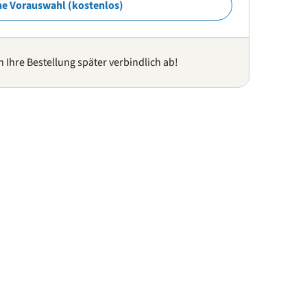
ne Vorauswahl (kostenlos)
n Ihre Bestellung später verbindlich ab!