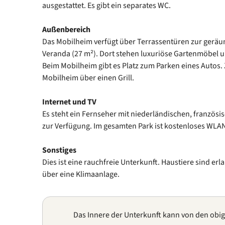
ausgestattet. Es gibt ein separates WC.
Außenbereich
Das Mobilheim verfügt über Terrassentüren zur gerä
Veranda (27 m²). Dort stehen luxuriöse Gartenmöbel 
Beim Mobilheim gibt es Platz zum Parken eines Autos.
Mobilheim über einen Grill.
Internet und TV
Es steht ein Fernseher mit niederländischen, franzö
zur Verfügung. Im gesamten Park ist kostenloses WLAN
Sonstiges
Dies ist eine rauchfreie Unterkunft. Haustiere sind er
über eine Klimaanlage.
Das Innere der Unterkunft kann von den obi