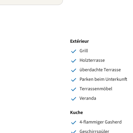
Extérieur
Grill
Holzterrasse
überdachte Terrasse
Parken beim Unterkunft
Terrassenmöbel
Veranda
Kuche
4-flammiger Gasherd
Geschirrspüler