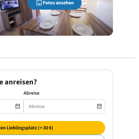
Fotos ansehen
e anreisen?
Abreise
ren Lieblingsplatz (+ 30 €)