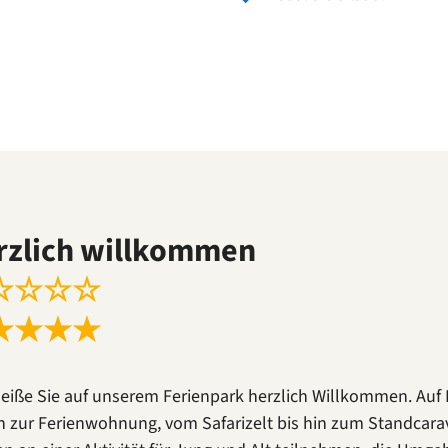
rzlich willkommen
☆
☆
☆
☆
★
★
★
★
heiße Sie auf unserem Ferienpark herzlich Willkommen. Auf R
in zur Ferienwohnung, vom Safarizelt bis hin zum Standcara