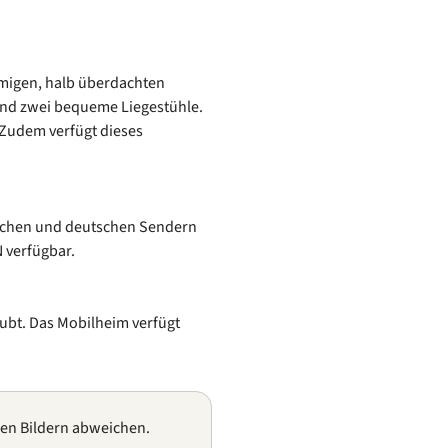
umigen, halb überdachten
und zwei bequeme Liegestühle.
 Zudem verfügt dieses
sischen und deutschen Sendern
 verfügbar.
laubt. Das Mobilheim verfügt
gen Bildern abweichen.