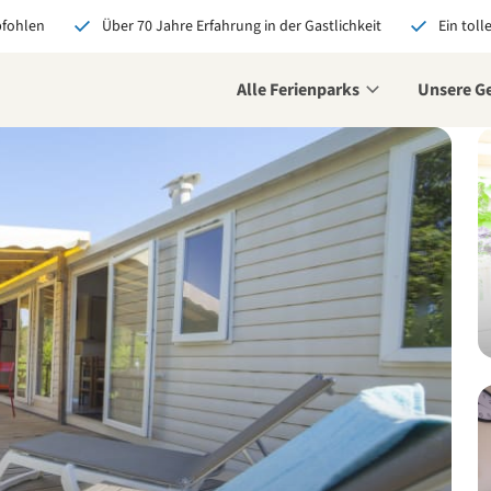
pfohlen
Über 70 Jahre Erfahrung in der Gastlichkeit
Ein toll
Alle Ferienparks
Unsere G