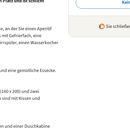
Platz und ist schlicht
Kei
Sie schließe
, an der Sie einen Aperitif
mit Gefrierfach, eine
irrspüler, einen Wasserkocher
nd eine gemütliche Essecke.
 (160 x 200) und zwei
n sind mit Kissen und
en und einer Duschkabine