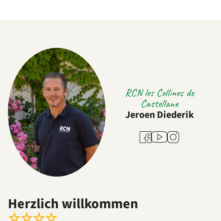
RCN les Collines de
Castellane
Jeroen Diederik
Youtube
Facebook
Instagram
Herzlich willkommen
☆
☆
☆
☆