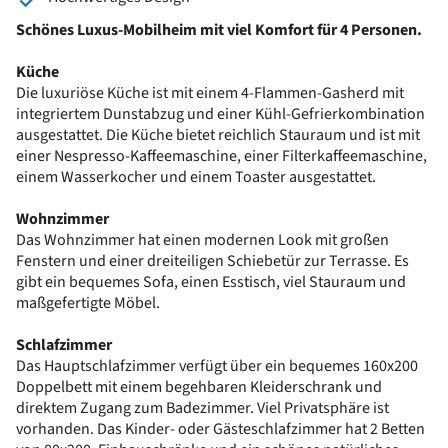
Schönes Luxus-Mobilheim mit viel Komfort für 4 Personen.
Küche
Die luxuriöse Küche ist mit einem 4-Flammen-Gasherd mit
integriertem Dunstabzug und einer Kühl-Gefrierkombination
ausgestattet. Die Küche bietet reichlich Stauraum und ist mit
einer Nespresso-Kaffeemaschine, einer Filterkaffeemaschine,
einem Wasserkocher und einem Toaster ausgestattet.
Wohnzimmer
Das Wohnzimmer hat einen modernen Look mit großen
Fenstern und einer dreiteiligen Schiebetür zur Terrasse. Es
gibt ein bequemes Sofa, einen Esstisch, viel Stauraum und
maßgefertigte Möbel.
Schlafzimmer
Das Hauptschlafzimmer verfügt über ein bequemes 160x200
Doppelbett mit einem begehbaren Kleiderschrank und
direktem Zugang zum Badezimmer. Viel Privatsphäre ist
vorhanden. Das Kinder- oder Gästeschlafzimmer hat 2 Betten