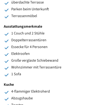
überdachte Terrasse
Parken beim Unterkunft
Terrassenmöbel
Ausstattungsmerkmale
1 Couch und 2 Stühle
Doppelterrassentüren
Essecke für 4 Personen
Elektroofen
Große verglaste Schiebewand
Wohnzimmer mit Terrassentüre
1 Sofa
Kuche
4-flammiger Elektroherd
Abzugshaube
Toaster