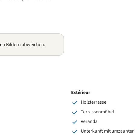
gen Bildern abweichen.
Extérieur
Holzterrasse
Terrassenmöbel
Veranda
Unterkunft mit umzäunter 