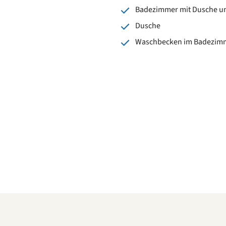
Badezimmer mit Dusche un
Dusche
Waschbecken im Badezim