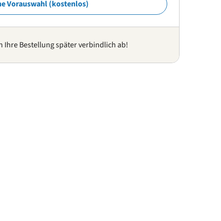
ne Vorauswahl (kostenlos)
n Ihre Bestellung später verbindlich ab!