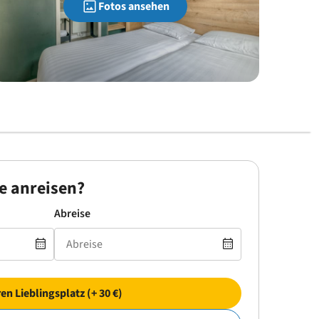
Fotos ansehen
e anreisen?
Abreise
ren Lieblingsplatz (+ 30 €)