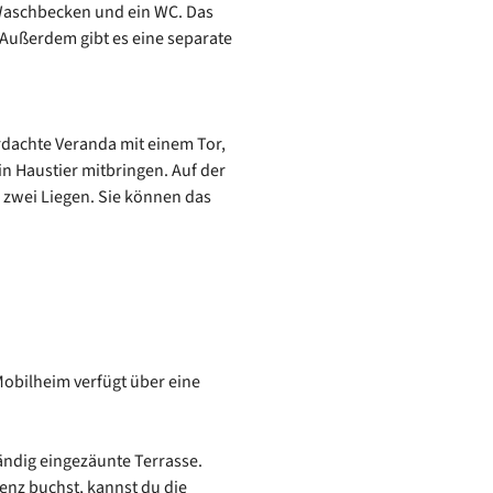
Waschbecken und ein WC. Das
 Außerdem gibt es eine separate
rdachte Veranda mit einem Tor,
in Haustier mitbringen. Auf der
 zwei Liegen. Sie können das
Mobilheim verfügt über eine
tändig eingezäunte Terrasse.
enz buchst, kannst du die