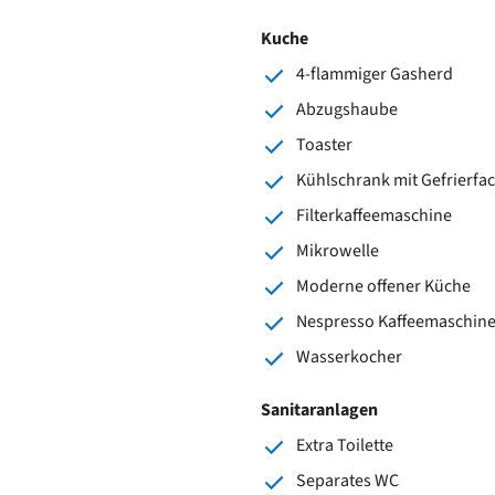
Kuche
4-flammiger Gasherd
Abzugshaube
Toaster
Kühlschrank mit Gefrierfa
Filterkaffeemaschine
Mikrowelle
Moderne offener Küche
Nespresso Kaffeemaschin
Wasserkocher
Sanitaranlagen
Extra Toilette
Separates WC