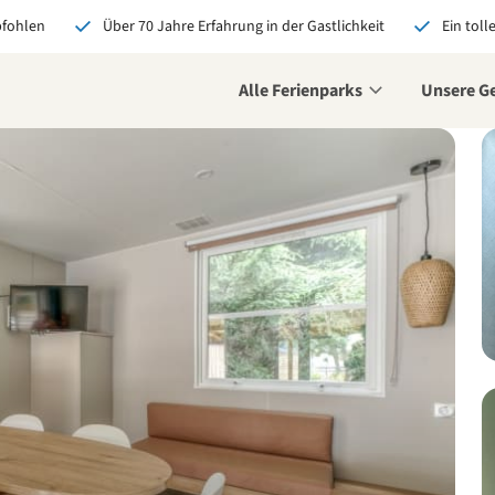
pfohlen
Über 70 Jahre Erfahrung in der Gastlichkeit
Ein toll
Alle Ferienparks
Unsere G