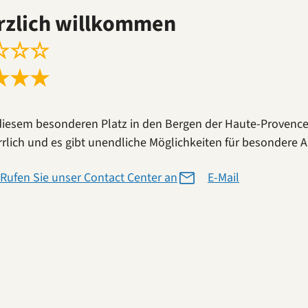
rzlich willkommen
☆
☆
☆
★
★
★
diesem besonderen Platz in den Bergen der Haute-Provence 
errlich und es gibt unendliche Möglichkeiten für besondere
Rufen Sie unser Contact Center an
E-Mail