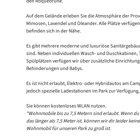
den Roquebrune.
Auf dem Gelände erleben Sie die Atmosphäre der Prov
Mimosen, Lavendel und Oleander. Alle Plätze verfügen
befinden sich in der Nähe.
Es gibt mehrere moderne und luxuriöse Sanitärgebäude
sind. Neben individuellen Wasch- und Duschkabinen, 
Spülplätzen verfügen wir über zusätzliche Einrichtun
Behinderungen und Babys.
Es ist nicht erlaubt, Elektro- oder Hybridautos am Ca
jedoch spezielle Ladestationen im Park zur Verfügung,
Sie können kostenloses WLAN nutzen.
*Wohnmobile bis zu 7,5 Metern sind erlaubt. Wenn du
das länger als 7,5 Meter ist, können wir dir leider kein
Wohnmobil für unseren Park zu groß ist.