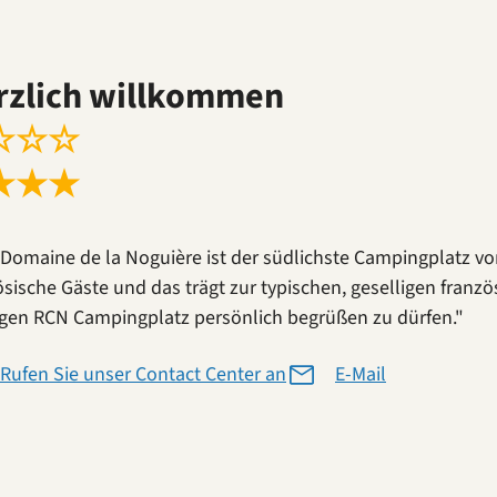
rzlich willkommen
☆
☆
☆
★
★
★
Domaine de la Noguière ist der südlichste Campingplatz von
ösische Gäste und das trägt zur typischen, geselligen franz
gen RCN Campingplatz persönlich begrüßen zu dürfen."
Rufen Sie unser Contact Center an
E-Mail