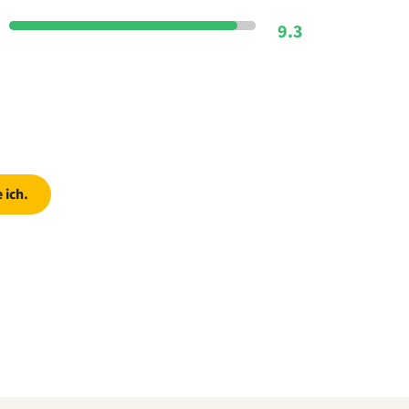
9.3
 ich.