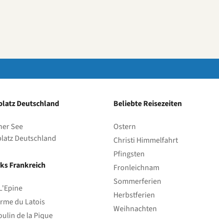
latz Deutschland
Beliebte Reisezeiten
her See
Ostern
latz Deutschland
Christi Himmelfahrt
Pfingsten
ks Frankreich
Fronleichnam
Sommerferien
L'Epine
Herbstferien
rme du Latois
Weihnachten
ulin de la Pique