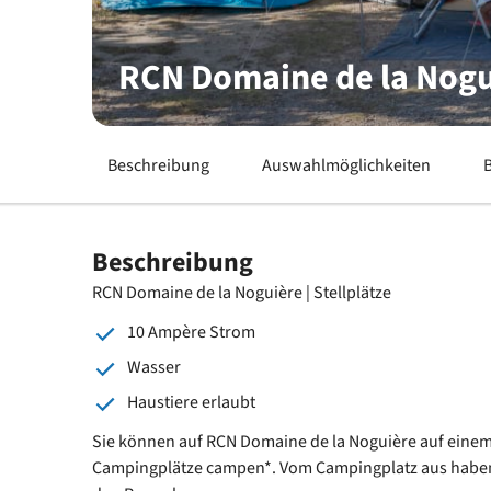
RCN Domaine de la Nogui
Beschreibung
Auswahlmöglichkeiten
Beschreibung
RCN Domaine de la Noguière | Stellplätze
10 Ampère Strom
Wasser
Haustiere erlaubt
Sie können auf RCN Domaine de la Noguière auf einem
Campingplätze campen*. Vom Campingplatz aus haben S