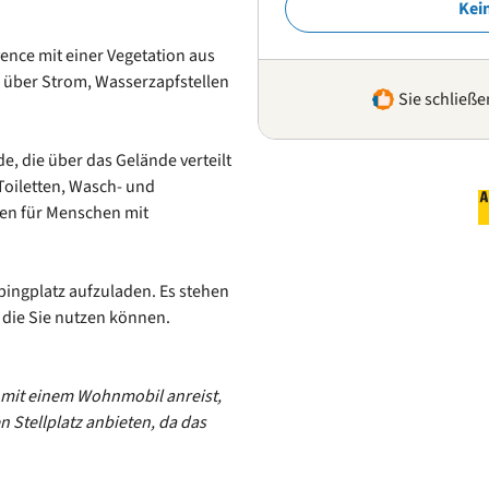
Kei
ence mit einer Vegetation aus
 über Strom, Wasserzapfstellen
Sie schließe
, die über das Gelände verteilt
Toiletten, Wasch- und
gen für Menschen mit
mpingplatz aufzuladen. Es stehen
 die Sie nutzen können.
 mit einem Wohnmobil anreist,
en Stellplatz anbieten, da das