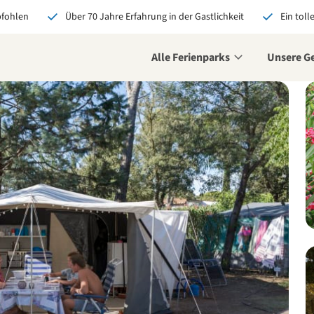
pfohlen
Über 70 Jahre Erfahrung in der Gastlichkeit
Ein toll
Alle Ferienparks
Unsere G