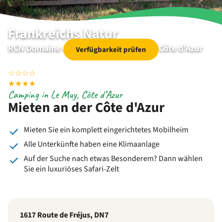
Frankreichs Natur
RCN Domaine de la Noguière | Le Muy | Côte d'Azur
Verfügbarkeit prüfen
☆
☆
☆
☆
★
★
★
★
Camping in Le Muy, Côte d’Azur
Mieten an der Côte d'Azur
Mieten Sie ein komplett eingerichtetes Mobilheim
Alle Unterkünfte haben eine Klimaanlage
Auf der Suche nach etwas Besonderem? Dann wählen
Sie ein luxuriöses Safari-Zelt
1617 Route de Fréjus, DN7