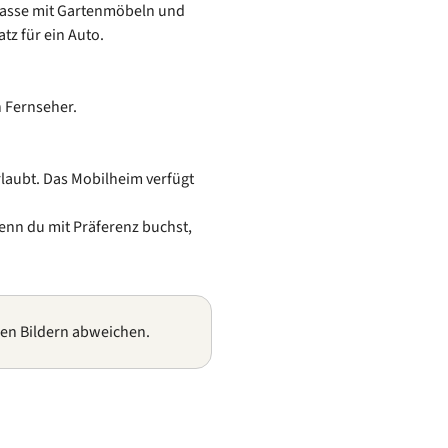
rasse mit Gartenmöbeln und
tz für ein Auto.
 Fernseher.
rlaubt. Das Mobilheim verfügt
enn du mit Präferenz buchst,
gen Bildern abweichen.