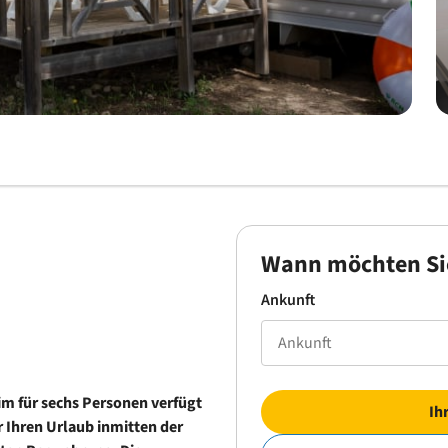
Wann möchten Si
Ankunft
im für sechs Personen verfügt
Ih
 Ihren Urlaub inmitten der