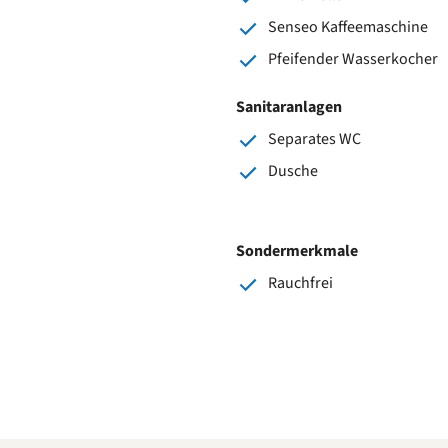
Senseo Kaffeemaschine
Pfeifender Wasserkocher
Sanitaranlagen
Separates WC
Dusche
Sondermerkmale
Rauchfrei