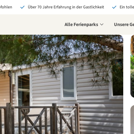
pfohlen
Über 70 Jahre Erfahrung in der Gastlichkeit
Ein toll
Alle Ferienparks
Unsere G