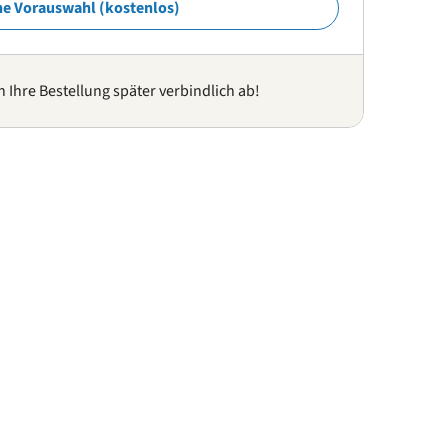
ne Vorauswahl (kostenlos)
n Ihre Bestellung später verbindlich ab!