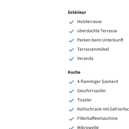
Extérieur
Holzterrasse
überdachte Terrasse
Parken beim Unterkunft
Terrassenmöbel
Veranda
Kuche
4-flammiger Gasherd
Geschirrspüler
Toaster
Kühlschrank mit Gefrierfa
Filterkaffeemaschine
Mikrowelle