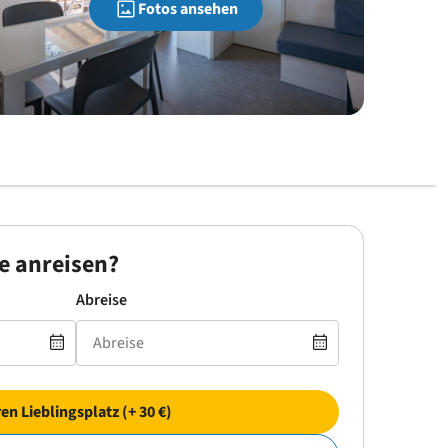
Fotos ansehen
e anreisen?
Abreise
ren Lieblingsplatz (+ 30 €)