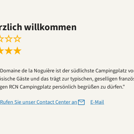
rzlich willkommen
☆
☆
☆
★
★
★
Domaine de la Noguière ist der südlichste Campingplatz von
ösische Gäste und das trägt zur typischen, geselligen franz
gen RCN Campingplatz persönlich begrüßen zu dürfen."
Rufen Sie unser Contact Center an
E-Mail