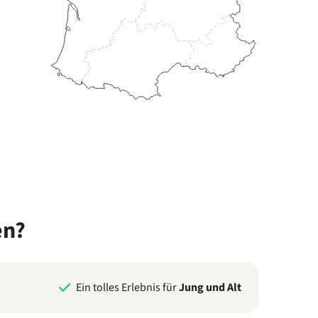
en?
Ein tolles Erlebnis für
Jung und Alt