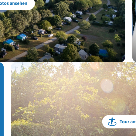
otos ansehen
Tour an