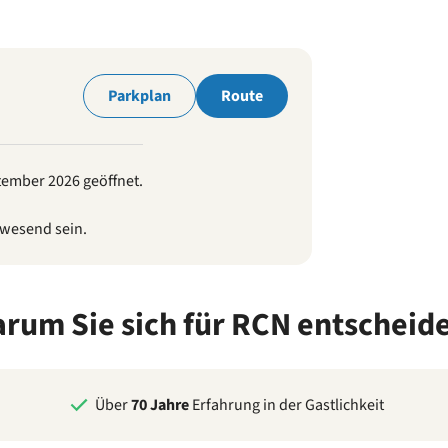
Park
Parkplan
Route
ptember 2026 geöffnet.
wesend sein.
rum Sie sich für RCN entscheid
Über
70 Jahre
Erfahrung in der Gastlichkeit