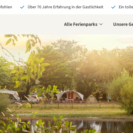
pfohlen
Über 70 Jahre Erfahrung in der Gastlichkeit
Ein toll
Alle Ferienparks
Unsere G