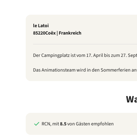
le Latoi
85220
Coëx | Frankreich
Der Campingplatz ist vom 17. April bis zum 27. Se
Das Animationsteam wird in den Sommerferien an
Wa
RCN, mit
8.5
von Gästen empfohlen