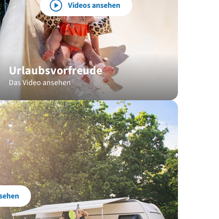
Videos ansehen
Urlaubsvorfreude
Das Video ansehen
sehen