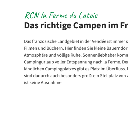
RCN la Ferme du Latois
Das richtige Campen im F
Das französische Landgebiet in der Vendée ist immer 
Filmen und Büchern. Hier finden Sie kleine Bauerndörf
Atmosphäre und völlige Ruhe. Sonnenliebhaber komm
Campingurlaub voller Entspannung nach la Ferme. De
ländlichen Campingplatzes gibt es Platz im Überfluss. D
sind dadurch auch besonders groß: ein Stellplatz vo
ist keine Ausnahme.