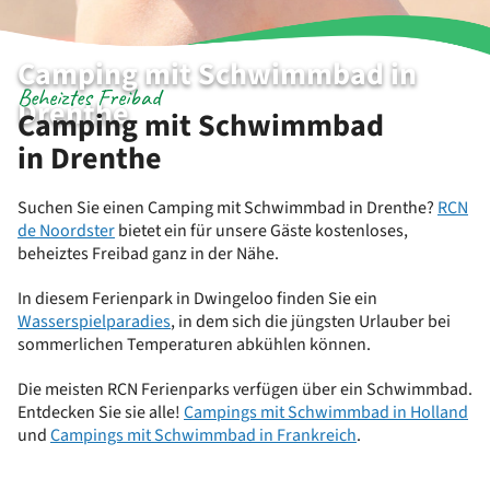
Camping mit Schwimmbad in
Beheiztes Freibad
Drenthe
Camping mit Schwimmbad
in Drenthe
Suchen Sie einen Camping mit Schwimmbad in Drenthe?
RCN
de Noordster
bietet ein für unsere Gäste kostenloses,
beheiztes Freibad ganz in der Nähe.
In diesem Ferienpark in Dwingeloo finden Sie ein
Wasserspielparadies
, in dem sich die jüngsten Urlauber bei
sommerlichen Temperaturen abkühlen können.
Die meisten RCN Ferienparks verfügen über ein Schwimmbad.
Entdecken Sie sie alle!
Campings mit Schwimmbad in Holland
und
Campings mit Schwimmbad in Frankreich
.