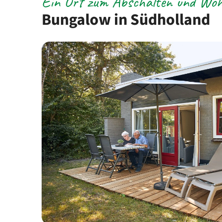
Ein Ort zum Abschalten und Woh
Bungalow in Südholland