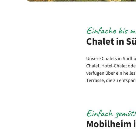
Einfache bis m
Chalet in S
Unsere Chalets in Südho
Chalet, Hotel-Chalet ode
verfügen über ein helle
Terrasse, die zu entspan
Einfach gemütl
Mobilheim 