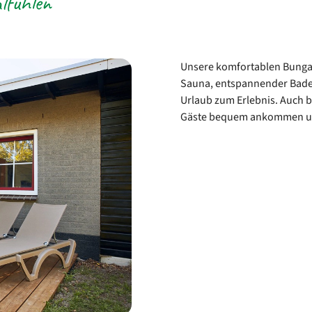
lfühlen
Unsere komfortablen Bungal
Sauna, entspannender Badew
Urlaub zum Erlebnis. Auch ba
Gäste bequem ankommen un