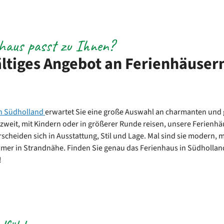
haus passt zu Ihnen?
ältiges Angebot an Ferienhäusern
in Südholland
erwartet Sie eine große Auswahl an charmanten und 
zweit, mit Kindern oder in größerer Runde reisen, unsere Ferienhäu
rscheiden sich in Ausstattung, Stil und Lage. Mal sind sie modern, 
mer in Strandnähe. Finden Sie genau das Ferienhaus in Südholland
!