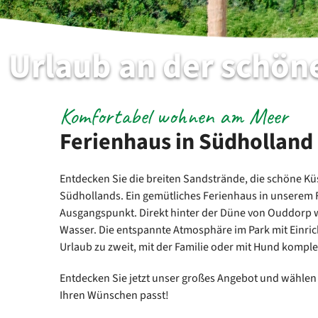
Urlaub an der schön
Komfortabel wohnen am Meer
Ferienhaus in Südholland
Entdecken Sie die breiten Sandstrände, die schöne Kü
Südhollands. Ein gemütliches Ferienhaus in unserem 
Ausgangspunkt. Direkt hinter der Düne von Ouddorp 
Wasser. Die entspannte Atmosphäre im Park mit Einri
Urlaub zu zweit, mit der Familie oder mit Hund komple
Entdecken Sie jetzt unser großes Angebot und wählen 
Ihren Wünschen passt!