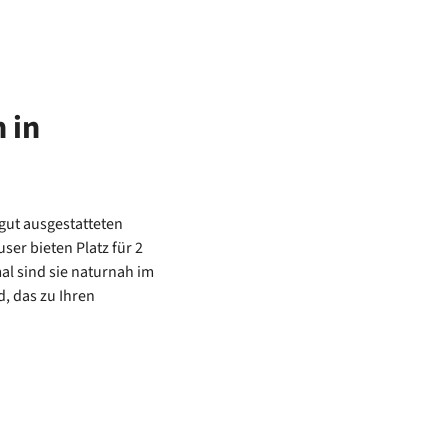
 in
gut ausgestatteten
ser bieten Platz für 2
mal sind sie naturnah im
, das zu Ihren