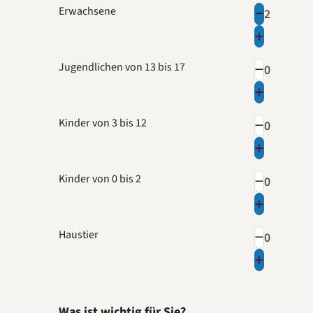
Erwachsene
Jugendlichen von 13 bis 17
Kinder von 3 bis 12
Kinder von 0 bis 2
Haustier
Was ist wichtig für Sie?