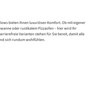
ows bieten Ihnen luxuriösen Komfort. Ob mit eigener
anne oder rustikalem Pizzaofen – hier wird Ihr
rrierefreie Varianten stehen für Sie bereit, damit alle
d sich rundum wohlfühlen.