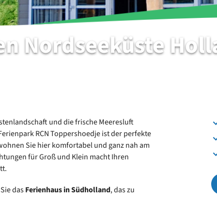
en Nordseeküste Holl
stenlandschaft und die frische Meeresluft
Ferienpark RCN Toppershoedje ist der perfekte
wohnen Sie hier komfortabel und ganz nah am
chtungen für Groß und Klein macht Ihren
tt.
Sie das
Ferienhaus in Südholland
, das zu