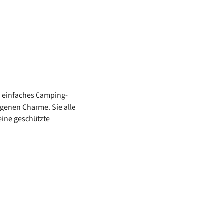
b einfaches Camping-
igenen Charme. Sie alle
eine geschützte