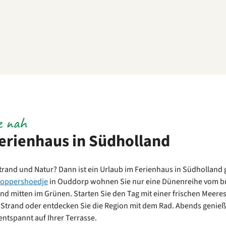
z nah
erienhaus in Südholland
trand und Natur? Dann ist ein Urlaub im Ferienhaus in Südholland 
Toppershoedje
in Ouddorp wohnen Sie nur eine Dünenreihe vom b
 und mitten im Grünen. Starten Sie den Tag mit einer frischen Meere
Strand oder entdecken Sie die Region mit dem Rad. Abends genieß
tspannt auf Ihrer Terrasse.