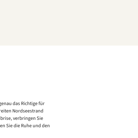
genau das Richtige für
reiten Nordseestrand
sbrise, verbringen Sie
en Sie die Ruhe und den