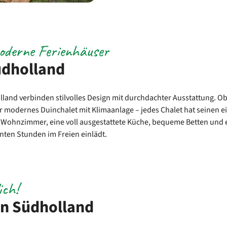
oderne Ferienhäuser
üdholland
lland verbinden stilvolles Design mit durchdachter Ausstattung. O
r modernes Duinchalet mit Klimaanlage – jedes Chalet hat seinen e
s Wohnzimmer, eine voll ausgestattete Küche, bequeme Betten und 
nten Stunden im Freien einlädt.
ich!
in Südholland