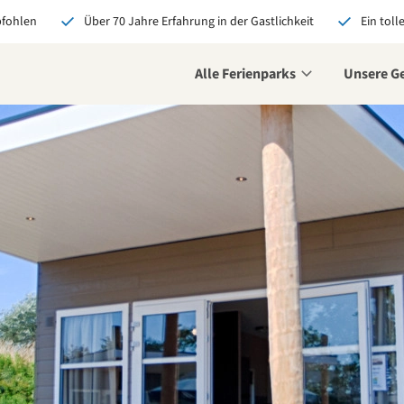
pfohlen
Über 70 Jahre Erfahrung in der Gastlichkeit
Ein toll
Alle Ferienparks
Unsere G