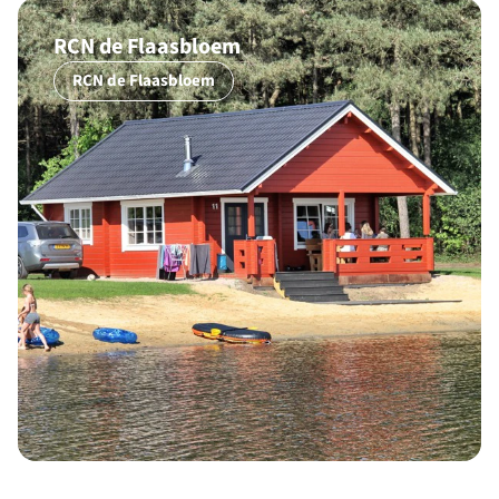
RCN de Flaasbloem
RCN de Flaasbloem