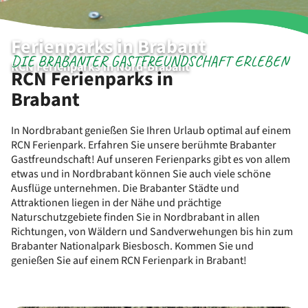
Ferienparks in Brabant
DIE BRABANTER GASTFREUNDSCHAFT ERLEBEN
RCN Ferienparks in Nord-Brabant
RCN Ferienparks in
Brabant
In Nordbrabant genießen Sie Ihren Urlaub optimal auf einem
RCN Ferienpark. Erfahren Sie unsere berühmte Brabanter
Gastfreundschaft! Auf unseren Ferienparks gibt es von allem
etwas und in Nordbrabant können Sie auch viele schöne
Ausflüge unternehmen. Die Brabanter Städte und
Attraktionen liegen in der Nähe und prächtige
Naturschutzgebiete finden Sie in Nordbrabant in allen
Richtungen, von Wäldern und Sandverwehungen bis hin zum
Brabanter Nationalpark Biesbosch. Kommen Sie und
genießen Sie auf einem RCN Ferienpark in Brabant!